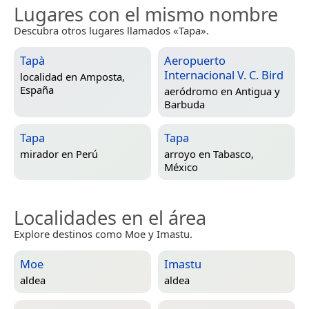
Lugares con el mismo nombre
Descubra otros lugares llamados «Tapa».
Tapà
Aeropuerto
Internacional V. C. Bird
localidad en
Amposta,
España
aeródromo en
Antigua y
Barbuda
Tapa
Tapa
mirador en
Perú
arroyo en
Tabasco,
México
Localidades en el área
Explore destinos como Moe y Imastu.
Moe
Imastu
aldea
aldea