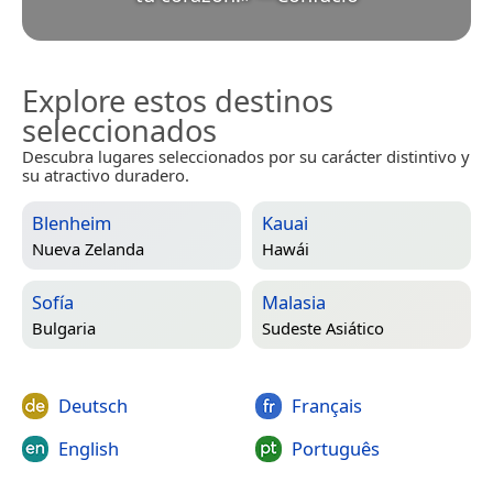
Explore estos destinos
seleccionados
Descubra lugares seleccionados por su carácter distintivo y
su atractivo duradero.
Blenheim
Kauai
Nueva Zelanda
Hawái
Sofía
Malasia
Bulgaria
Sudeste Asiático
Deutsch
Français
English
Português