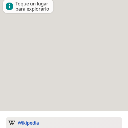
Toque un lugar
para explorarlo
Wikipedia