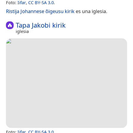
Foto:
Iifar
,
CC BY-SA 3.0
.
Ristija Johannese õigeusu kirik
es una iglesia.
Tapa Jakobi kirik
iglesia
Foto:
Iifar
,
CC BY-SA 3.0
.