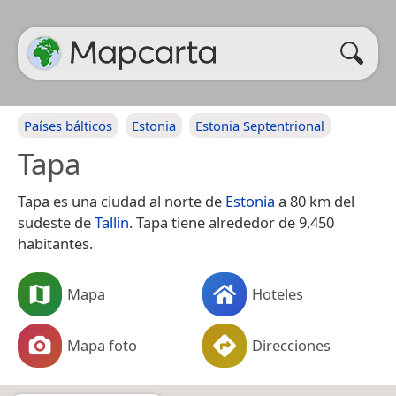
Países bálticos
Estonia
Estonia Septentrional
Tapa
Tapa es una ciudad al norte de
Estonia
a 80 km del
sudeste de
Tallin
. Tapa tiene alrededor de 9,450
habitantes.
Mapa
Hoteles
Mapa foto
Direcciones