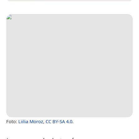
Foto:
Liilia Moroz
,
CC BY-SA 4.0
.