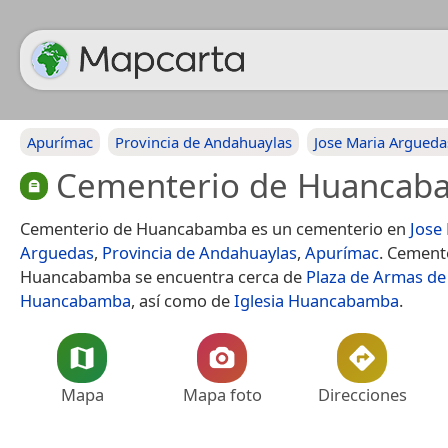
Apurímac
Provincia de Andahuaylas
Jose Maria Argueda
Cementerio de Huancab
Cementerio de Huancabamba es un cementerio en
Jose
Arguedas
,
Provincia de Andahuaylas
,
Apurímac
. Cement
Huancabamba se encuentra cerca de
Plaza de Armas de
Huancabamba
, así como de
Iglesia Huancabamba
.
Mapa
Mapa foto
Direcciones