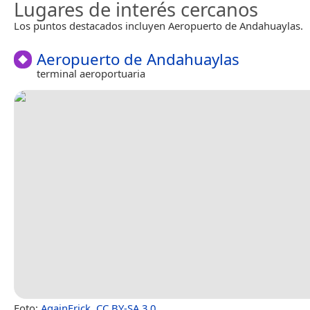
Lugares de interés cercanos
Los puntos destacados incluyen Aeropuerto de Andahuaylas.
Aeropuerto de Andahuaylas
terminal aeroportuaria
Foto:
AgainErick
,
CC BY-SA 3.0
.