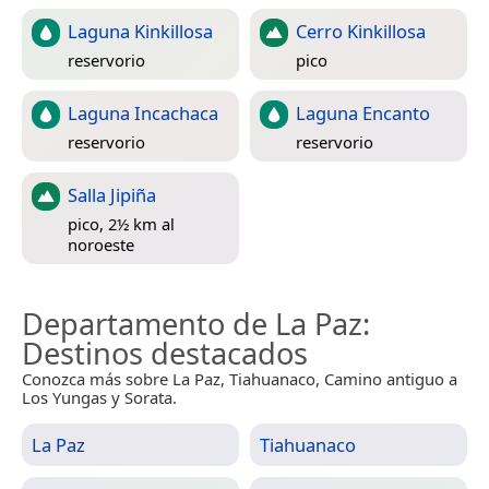
Laguna Kinkillosa
Cerro Kinkillosa
reservorio
pico
Laguna Incachaca
Laguna Encanto
reservorio
reservorio
Salla Jipiña
pico, 2½ km al
noroeste
Departamento de La Paz
:
Destinos destacados
Conozca más sobre La Paz, Tiahuanaco, Camino antiguo a
Los Yungas y Sorata.
La Paz
Tiahuanaco