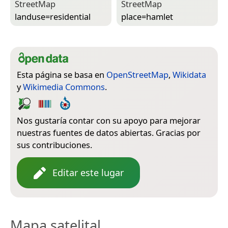
Street­Map
Street­Map
landuse=­residential
place=­hamlet
Esta página se basa en
OpenStreetMap
,
Wikidata
y
Wikimedia Commons
.
Nos gustaría contar con su apoyo para mejorar
nuestras fuentes de datos abiertas. Gracias por
sus contribuciones.
Editar este lugar
Mapa satelital