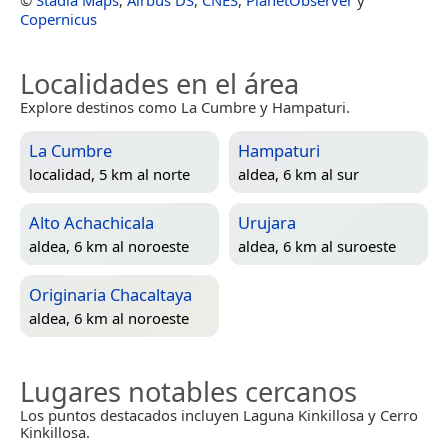
©
Stadia Maps
,
Airbus DS
,
CNES
,
PlanetObserver
y
Copernicus
Localidades en el área
Explore destinos como La Cumbre y Hampaturi.
La Cumbre
Hampaturi
localidad, 5 km al norte
aldea, 6 km al sur
Alto Achachicala
Urujara
aldea, 6 km al noroeste
aldea, 6 km al suroeste
Originaria Chacaltaya
aldea, 6 km al noroeste
Lugares notables cercanos
Los puntos destacados incluyen Laguna Kinkillosa y Cerro
Kinkillosa.