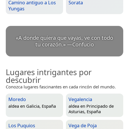
Camino antiguo a Los
Sorata
Yungas
«
A donde quiera que vayas, ve con todo
tu corazón.
»
—
Confucio
Lugares intrigantes por
descubrir
Conozca lugares fascinantes en cada rincón del mundo.
Moredo
Vegalencia
aldea en
Galicia, España
aldea en
Principado de
Asturias, España
Los Puquios
Vega de Poja