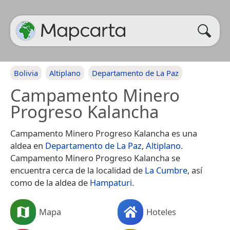
Bolivia
Altiplano
Departamento de La Paz
Campamento Minero
Progreso Kalancha
Campamento Minero Progreso Kalancha es una
aldea en
Departamento de La Paz
,
Altiplano
.
Campamento Minero Progreso Kalancha se
encuentra cerca de la localidad de
La Cumbre
, así
como de la aldea de
Hampaturi
.
Mapa
Hoteles