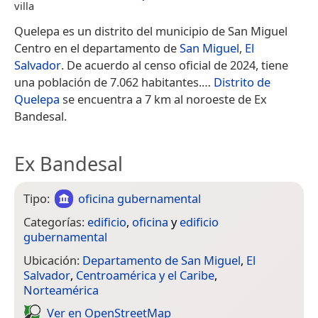
villa
Quelepa es un distrito del municipio de San Miguel
Centro en el departamento de
San Miguel
,
El
Salvador
. De acuerdo al censo oficial de 2024, tiene
una población de 7.062 habitantes.​…
Distrito de
Quelepa
se encuentra a 7 km al noroeste de Ex
Bandesal.
Ex Bandesal
Tipo:
oficina gubernamental
Categorías:
edificio
,
oficina
y
edificio
gubernamental
Ubicación:
Departamento de San Miguel
,
El
Salvador
,
Centroamérica y el Caribe
,
Norteamérica
Ver en Open­Street­Map