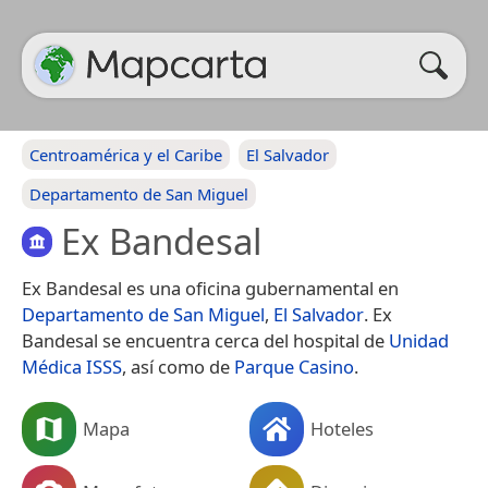
Centroamérica y el Caribe
El Salvador
Departamento de San Miguel
Ex Bandesal
Ex Bandesal es una oficina gubernamental en
Departamento de San Miguel
,
El Salvador
. Ex
Bandesal se encuentra cerca del hospital de
Unidad
Médica ISSS
, así como de
Parque Casino
.
Mapa
Hoteles