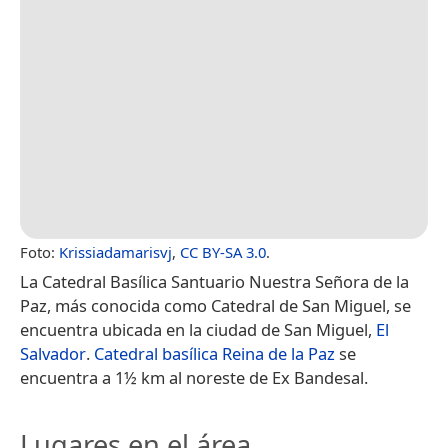
Foto:
Krissiadamarisvj
,
CC BY-SA 3.0
.
La Catedral Basílica Santuario Nuestra Señora de la
Paz,​ más conocida como Catedral de San Miguel, se
encuentra ubicada en la ciudad de San Miguel,
El
Salvador
.
Catedral basílica Reina de la Paz
se
encuentra a 1½ km al noreste de Ex Bandesal.
Lugares en el área