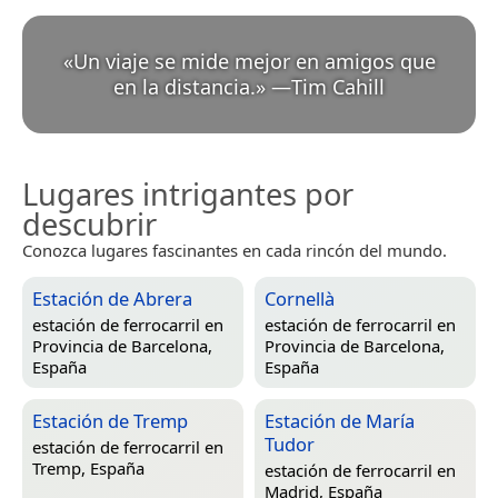
«
Un viaje se mide mejor en amigos que
en la distancia.
»
—
Tim Cahill
Lugares intrigantes por
descubrir
Conozca lugares fascinantes en cada rincón del mundo.
Estación de Abrera
Cornellà
estación de ferrocarril en
estación de ferrocarril en
Provincia de Barcelona,
Provincia de Barcelona,
España
España
Estación de Tremp
Estación de María
Tudor
estación de ferrocarril en
Tremp, España
estación de ferrocarril en
Madrid, España