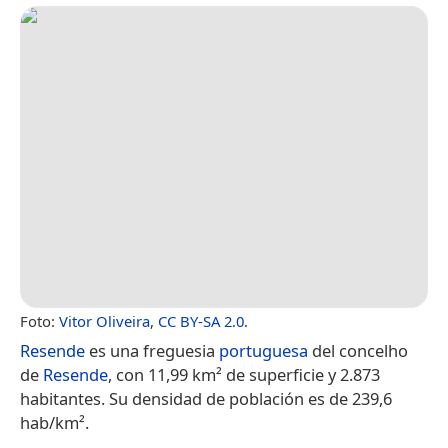
Foto:
Vitor Oliveira
,
CC BY-SA 2.0
.
Resende
es una freguesia
portuguesa
del concelho
de
Resende
, con 11,99 km² de superficie y 2.873
habitantes. Su densidad de población es de 239,6
hab/km².