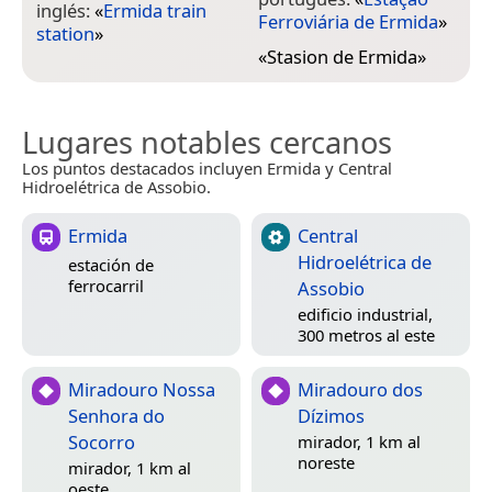
inglés:
«
Ermida train
Ferroviária de Ermida
»
station
»
«
Stasion de Ermida
»
Lugares notables cercanos
Los puntos destacados incluyen Ermida y Central
Hidroelétrica de Assobio.
Ermida
Central
Hidroelétrica de
estación de
ferrocarril
Assobio
edificio industrial,
300 metros al este
Miradouro Nossa
Miradouro dos
Senhora do
Dízimos
Socorro
mirador, 1 km al
noreste
mirador, 1 km al
oeste