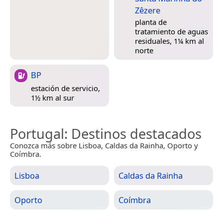
Zêzere
planta de
tratamiento de aguas
residuales, 1¼ km al
norte
BP
estación de servicio,
1½ km al sur
Portugal
: Destinos destacados
Conozca más sobre Lisboa, Caldas da Rainha, Oporto y
Coímbra.
Lisboa
Caldas da Rainha
Oporto
Coímbra