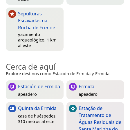
Sepulturas
Escavadas na
Rocha de Frende
yacimiento
arqueológico, 1 km
al este
Cerca de aquí
Explore destinos como Estación de Ermida y Ermida.
Estación de Ermida
Ermida
apeadero
apeadero
Quinta da Ermida
Estação de
Tratamento de
casa de huéspedes,
310 metros al este
Águas Residuais de
Santa Marinha do