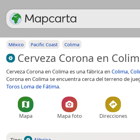
México
Pacific Coast
Colima
Cerveza Corona en Colim
Cerveza Corona en Colima es una fábrica en
Colima
,
Col
Corona en Colima se encuentra cerca del terreno de ju
Toros Loma de Fátima
.
Mapa
Mapa foto
Direcciones
Tipo:
fábrica