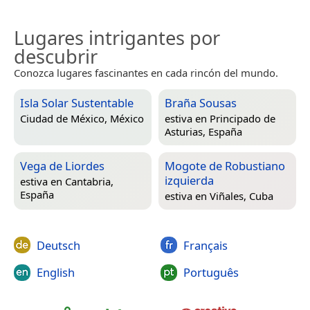
Lugares intrigantes por
descubrir
Conozca lugares fascinantes en cada rincón del mundo.
Isla Solar Sustentable
Braña Sousas
Ciudad de México, México
estiva en
Principado de
Asturias, España
Vega de Liordes
Mogote de Robustiano
izquierda
estiva en
Cantabria,
España
estiva en
Viñales, Cuba
Deutsch
Français
English
Português