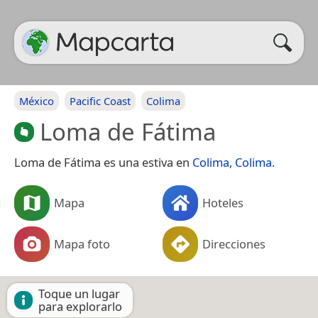
México
Pacific Coast
Colima
Loma de Fátima
Loma de Fátima es una estiva en
Colima
,
Colima
.
Mapa
Hoteles
Mapa foto
Direcciones
Toque un lugar
para explorarlo