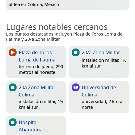
aldea en
Colima, México
Lugares notables cercanos
Los puntos destacados incluyen Plaza de Toros Loma de
Fátima y 20/a Zona Militar.
Plaza de Toros
20/a Zona Militar
Loma de Fátima
instalación militar, 1½
km al sur
terreno de juego, 290
metros al noreste
20a Zona Militar -
Universidad de
Colima
Colima
instalación militar, 1½
universidad, 2 km al
km al sur
norte
Hospital
Abandonado