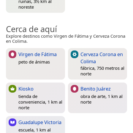
ruinas, 3½ km al
noreste
Cerca de aquí
Explore destinos como Virgen de Fátima y Cerveza Corona
en Colima.
Virgen de Fátima
Cerveza Corona en
Colima
peto de ánimas
fábrica, 750 metros al
norte
Kiosko
Benito Juárez
tienda de
obra de arte, 1 km al
conveniencia, 1 km al
norte
norte
Guadalupe Victoria
escuela, 1 km al