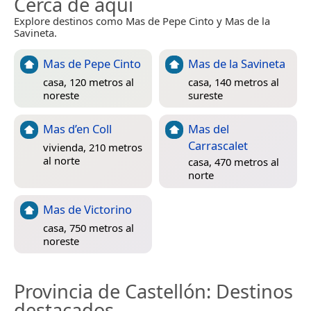
Cerca de aquí
Explore destinos como Mas de Pepe Cinto y Mas de la
Savineta.
Mas de Pepe Cinto
Mas de la Savineta
casa, 120 metros al
casa, 140 metros al
noreste
sureste
Mas d’en Coll
Mas del
Carrascalet
vivienda, 210 metros
al norte
casa, 470 metros al
norte
Mas de Victorino
casa, 750 metros al
noreste
Provincia de Castellón
: Destinos
destacados