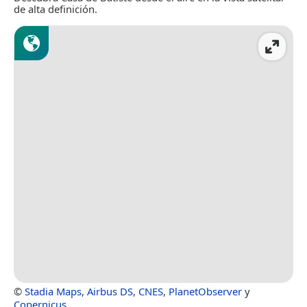
de alta definición.
©
Stadia Maps
,
Airbus DS
,
CNES
,
PlanetObserver
y
Copernicus