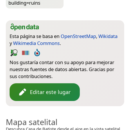
building=­ruins
Esta página se basa en
OpenStreetMap
,
Wikidata
y
Wikimedia Commons
.
Nos gustaría contar con su apoyo para mejorar
nuestras fuentes de datos abiertas. Gracias por
sus contribuciones.
Editar este lugar
Mapa satelital
Descubra Casa de Batiste desde el aire en la vista satelital