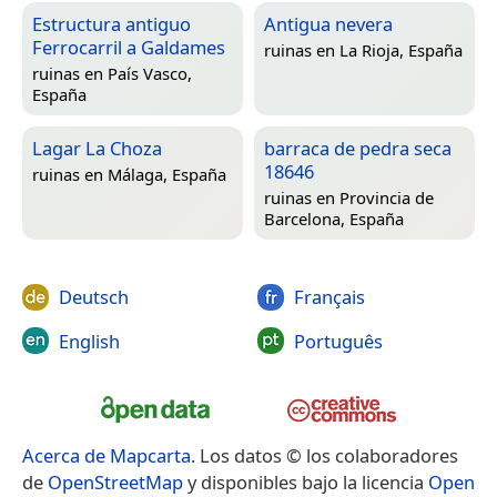
Estructura antiguo
Antigua nevera
Ferrocarril a Galdames
ruinas en
La Rioja, España
ruinas en
País Vasco,
España
Lagar La Choza
barraca de pedra seca
18646
ruinas en
Málaga, España
ruinas en
Provincia de
Barcelona, España
Deutsch
Français
English
Português
Acerca de Mapcarta
. Los datos © los colaboradores
de
OpenStreetMap
y disponibles bajo la licencia
Open