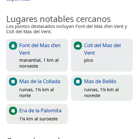
Lugares notables cercanos
Los puntos destacados incluyen Font del Mas d’en Vent y
Coll del Mas del Vent.
Font del Mas d’en
Coll del Mas del
Vent
Vent
manantial, 1 km al
pico
noroeste
Mas de la Collada
Mas de Bellés
ruinas, 1¼ km al
ruinas, 1¼ km al
norte
noreste
Era de la Palomita
1¼ km al suroeste