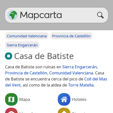
Comunidad Valenciana
Provincia de Castellón
Sierra Engarcerán
Casa de Batiste
Casa de Batiste son ruinas en
Sierra Engarcerán
,
Provincia de Castellón
,
Comunidad Valenciana
. Casa
de Batiste se encuentra cerca del pico de
Coll del Mas
del Vent
, así como de la aldea de
Torre Matella
.
Mapa
Hoteles