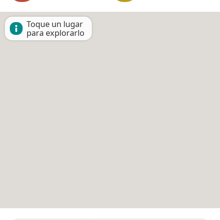
Toque un lugar
para explorarlo