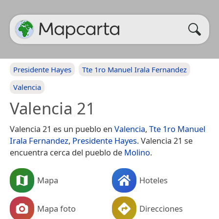
Presidente Hayes
Tte 1ro Manuel Irala Fernandez
Valencia
Valencia 21
Valencia 21 es un pueblo en
Valencia
,
Tte 1ro Manuel
Irala Fernandez
,
Presidente Hayes
. Valencia 21 se
encuentra cerca del pueblo de
Molino
.
Mapa
Hoteles
Mapa foto
Direcciones