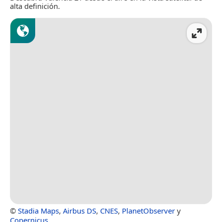
alta definición.
©
Stadia Maps
,
Airbus DS
,
CNES
,
PlanetObserver
y
Copernicus