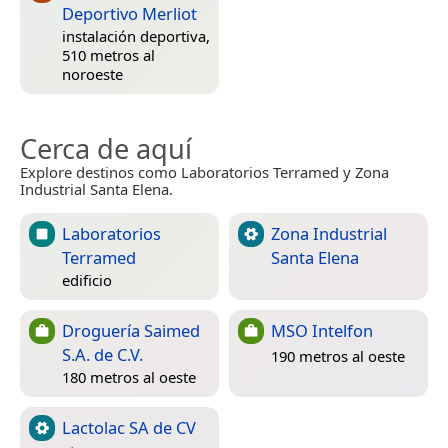
Deportivo Merliot
instalación deportiva,
510 metros al
noroeste
Cerca de aquí
Explore destinos como Laboratorios Terramed y Zona
Industrial Santa Elena.
Laboratorios
Zona Industrial
Terramed
Santa Elena
edificio
Droguería Saimed
MSO Intelfon
S.A. de C.V.
190 metros al oeste
180 metros al oeste
Lactolac SA de CV