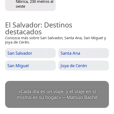
fábrica, 230 metros al
oeste
El Salvador
: Destinos
destacados
Conozca más sobre San Salvador, Santa Ana, San Miguel y
Joya de Cerén.
San Salvador
Santa Ana
San Miguel
Joya de Cerén
«
Cada día es un viaje, y el viaje en sí
mismo es su hogar.
»
—
Matsuo Bashō