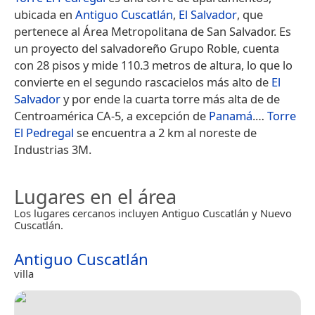
ubicada en
Antiguo Cuscatlán
,
El Salvador
, que
pertenece al Área Metropolitana de San Salvador. Es
un proyecto del salvadoreño Grupo Roble,​ cuenta
con 28 pisos y mide 110.3​ metros de altura, lo que lo
convierte en el segundo rascacielos más alto de
El
Salvador
​ y por ende la cuarta torre más alta de de
Centroamérica CA-5, a excepción de
Panamá
.​…
Torre
El Pedregal
se encuentra a 2 km al noreste de
Industrias 3M.
Lugares en el área
Los lugares cercanos incluyen Antiguo Cuscatlán y Nuevo
Cuscatlán.
Antiguo Cuscatlán
villa