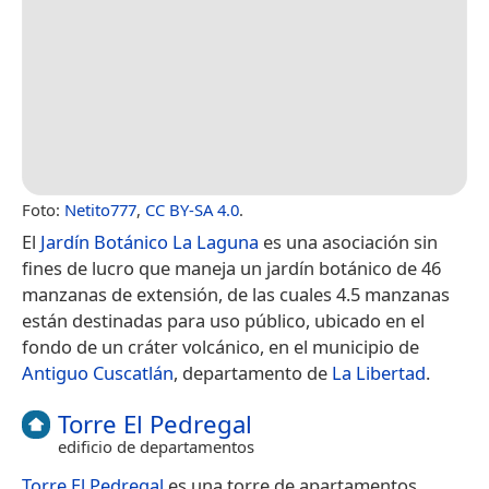
Foto:
Netito777
,
CC BY-SA 4.0
.
El
Jardín Botánico La Laguna
es una asociación sin
fines de lucro que maneja un jardín botánico de 46
manzanas de extensión, de las cuales 4.5 manzanas
están destinadas para uso público, ubicado en el
fondo de un cráter volcánico, en el municipio de
Antiguo Cuscatlán
, departamento de
La Libertad
.
Torre El Pedregal
edificio de departamentos
Torre El Pedregal
es una torre de apartamentos,