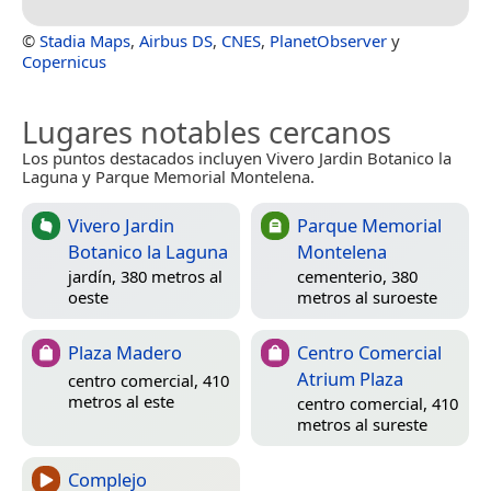
©
Stadia Maps
,
Airbus DS
,
CNES
,
PlanetObserver
y
Copernicus
Lugares notables cercanos
Los puntos destacados incluyen Vivero Jardin Botanico la
Laguna y Parque Memorial Montelena.
Vivero Jardin
Parque Memorial
Botanico la Laguna
Montelena
jardín, 380 metros al
cementerio, 380
oeste
metros al suroeste
Plaza Madero
Centro Comercial
Atrium Plaza
centro comercial, 410
metros al este
centro comercial, 410
metros al sureste
Complejo