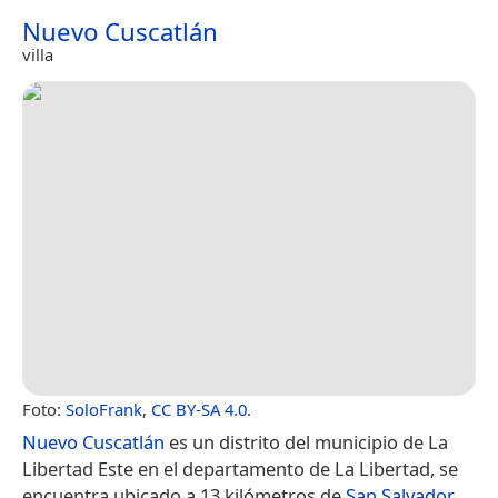
Nuevo Cuscatlán
villa
Foto:
SoloFrank
,
CC BY-SA 4.0
.
Nuevo Cuscatlán
es un distrito del municipio de La
Libertad Este en el departamento de La Libertad, se
encuentra ubicado a 13 kilómetros de
San Salvador
.