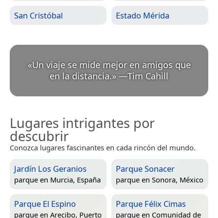
San Cristóbal
Estado Mérida
«
Un viaje se mide mejor en amigos que
en la distancia.
»
—
Tim Cahill
Lugares intrigantes por
descubrir
Conozca lugares fascinantes en cada rincón del mundo.
Jardín Los Geranios
Parque Sonacer
parque en
Murcia, España
parque en
Sonora, México
Parque El Espino
Parque Félix Cimas
parque en
Arecibo, Puerto
parque en
Comunidad de