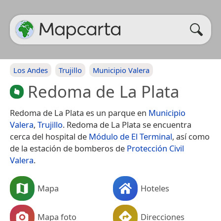
Los Andes
Trujillo
Municipio Valera
Redoma de La Plata
Redoma de La Plata es un parque en
Municipio
Valera
,
Trujillo
. Redoma de La Plata se encuentra
cerca del hospital de
Módulo de El Terminal
, así como
de la estación de bomberos de
Protección Civil
Valera
.
Mapa
Hoteles
Mapa foto
Direcciones