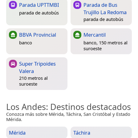
Parada UPTTMBI
Parada de Bus
Trujillo La Redoma
parada de autobús
parada de autobús
BBVA Provincial
Mercantil
banco
banco, 150 metros al
suroeste
Super Tripoides
Valera
210 metros al
suroeste
Los Andes
: Destinos destacados
Conozca más sobre Mérida, Táchira, San Cristóbal y Estado
Mérida.
Mérida
Táchira