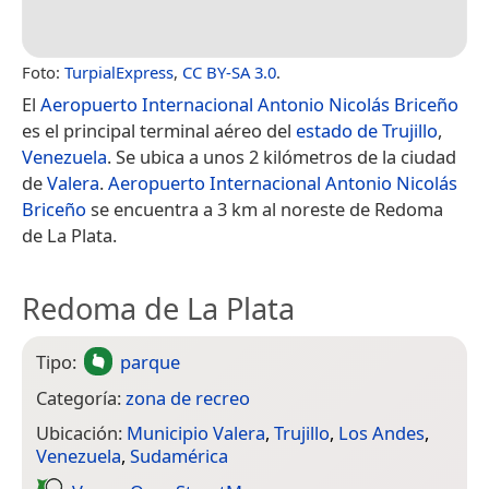
Foto:
TurpialExpress
,
CC BY-SA 3.0
.
El
Aeropuerto Internacional Antonio Nicolás Briceño
es el principal terminal aéreo del
estado de Trujillo
,
Venezuela
. Se ubica a unos 2 kilómetros de la ciudad
de
Valera
.
Aeropuerto Internacional Antonio Nicolás
Briceño
se encuentra a 3 km al noreste de Redoma
de La Plata.
Redoma de La Plata
Tipo:
parque
Categoría:
zona de recreo
Ubicación:
Municipio Valera
,
Trujillo
,
Los Andes
,
Venezuela
,
Sudamérica