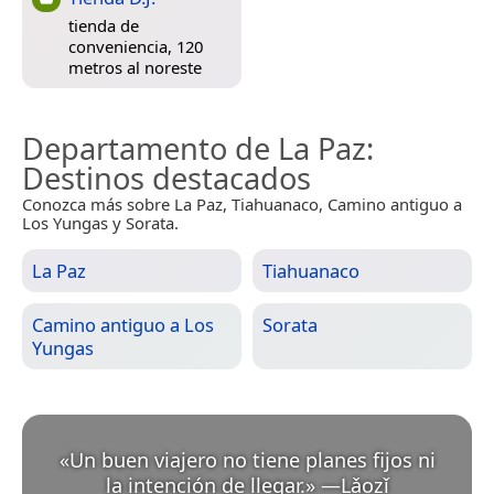
tienda de
conveniencia, 120
metros al noreste
Departamento de La Paz
:
Destinos destacados
Conozca más sobre La Paz, Tiahuanaco, Camino antiguo a
Los Yungas y Sorata.
La Paz
Tiahuanaco
Camino antiguo a Los
Sorata
Yungas
«
Un buen viajero no tiene planes fijos ni
la intención de llegar.
»
—
Lǎozǐ