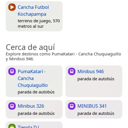
Cancha Futbol
Kochapampa
terreno de juego, 570
metros al sur
Cerca de aquí
Explore destinos como PumaKatari - Cancha Chuquiaguillo
y Minibus 946.
PumaKatari -
Minibus 946
Cancha
parada de autobús
Chuquiaguillo
parada de autobús
Minibus 326
MINIBUS 341
parada de autobús
parada de autobús
Tienda D.J.