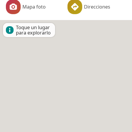
Mapa foto
Direcciones
Toque un lugar
para explorarlo