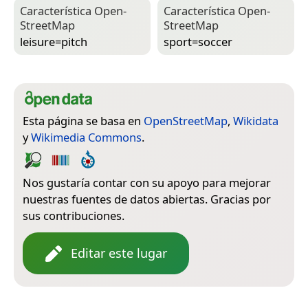
Característica Open­
Característica Open­
Street­Map
Street­Map
leisure=­pitch
sport=­soccer
Esta página se basa en
OpenStreetMap
,
Wikidata
y
Wikimedia Commons
.
Nos gustaría contar con su apoyo para mejorar
nuestras fuentes de datos abiertas. Gracias por
sus contribuciones.
Editar este lugar