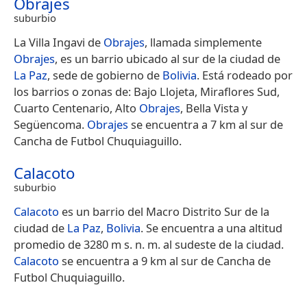
Obrajes
suburbio
La Villa Ingavi de
Obrajes
, llamada simplemente
Obrajes
, es un barrio ubicado al sur de la ciudad de
La Paz
, sede de gobierno de
Bolivia
. Está rodeado por
los barrios o zonas de: Bajo Llojeta, Miraflores Sud,
Cuarto Centenario, Alto
Obrajes
, Bella Vista y
Següencoma.
Obrajes
se encuentra a 7 km al sur de
Cancha de Futbol Chuquiaguillo.
Calacoto
suburbio
Calacoto
es un barrio del Macro Distrito Sur de la
ciudad de
La Paz
,
Bolivia
. Se encuentra a una altitud
promedio de 3280 m s. n. m. al sudeste de la ciudad.
Calacoto
se encuentra a 9 km al sur de Cancha de
Futbol Chuquiaguillo.