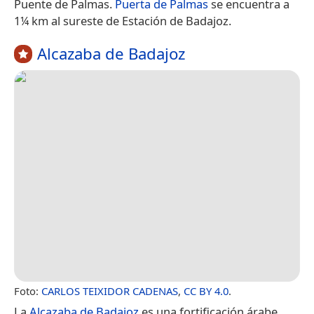
Puente de Palmas.
Puerta de Palmas
se encuentra a
1¼ km al sureste de Estación de Badajoz.
Alcazaba de Badajoz
Foto:
CARLOS TEIXIDOR CADENAS
,
CC BY 4.0
.
La
Alcazaba de Badajoz
es una fortificación árabe,