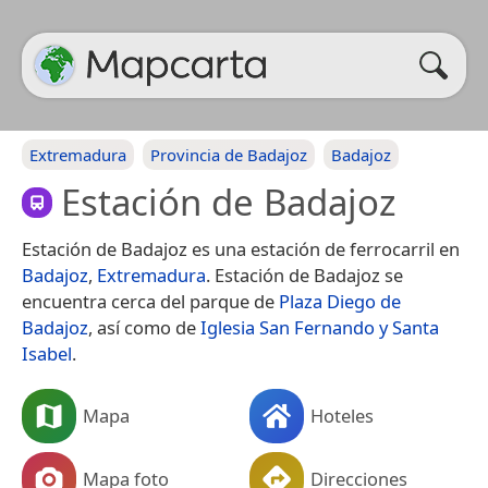
Extremadura
Provincia de Badajoz
Badajoz
Estación de Badajoz
Estación de Badajoz es una estación de ferrocarril en
Badajoz
,
Extremadura
. Estación de Badajoz se
encuentra cerca del parque de
Plaza Diego de
Badajoz
, así como de
Iglesia San Fernando y Santa
Isabel
.
Mapa
Hoteles
Mapa foto
Direcciones