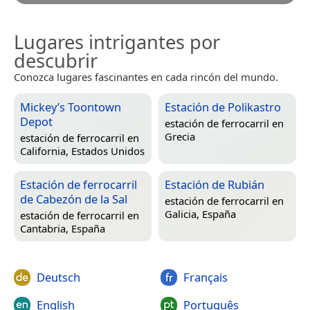
Lugares intrigantes por
descubrir
Conozca lugares fascinantes en cada rincón del mundo.
Mickey’s Toontown
Estación de Polikastro
Depot
estación de ferrocarril en
Grecia
estación de ferrocarril en
California, Estados Unidos
Estación de ferrocarril
Estación de Rubián
de Cabezón de la Sal
estación de ferrocarril en
Galicia, España
estación de ferrocarril en
Cantabria, España
Deutsch
Français
English
Português