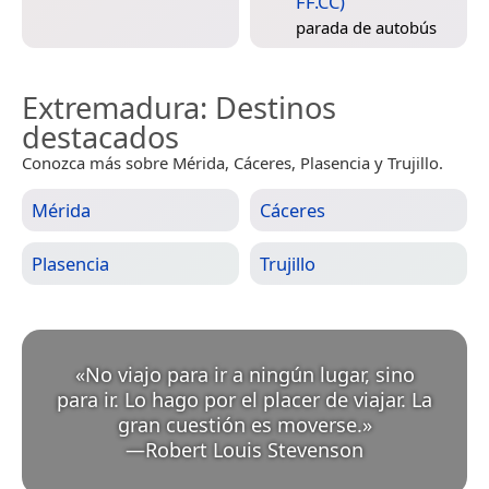
FF.CC)
parada de autobús
Extremadura
: Destinos
destacados
Conozca más sobre Mérida, Cáceres, Plasencia y Trujillo.
Mérida
Cáceres
Plasencia
Trujillo
«
No viajo para ir a ningún lugar, sino
para ir. Lo hago por el placer de viajar. La
gran cuestión es moverse.
»
—
Robert Louis Stevenson