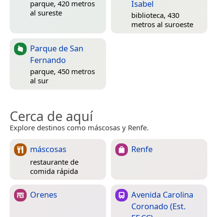
Isabel
parque, 420 metros
al sureste
biblioteca, 430
metros al suroeste
Parque de San
Fernando
parque, 450 metros
al sur
Cerca de aquí
Explore destinos como máscosas y Renfe.
máscosas
Renfe
restaurante de
comida rápida
Orenes
Avenida Carolina
Coronado (Est.