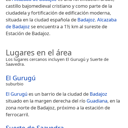
castillo bajomedieval cristiano y como parte de la
ciudadela y fortificación de edificación moderna,
situada en la ciudad española de
Badajoz
.
Alcazaba
de Badajoz
se encuentra a 1½ km al sureste de
Estación de Badajoz.
Lugares en el área
Los lugares cercanos incluyen El Gurugú y Suerte de
Saavedra.
El Gurugú
suburbio
El Gurugú
es un barrio de la ciudad de
Badajoz
situado en la margen derecha del río
Guadiana
, en la
zona norte de Badajoz, próximo a la estación de
ferrocarril.
Suerte de Saavedra