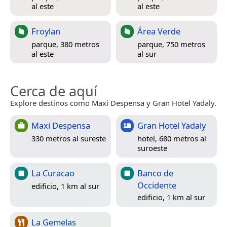
al este
al este
Froylan
Área Verde
parque, 380 metros
parque, 750 metros
al este
al sur
Cerca de aquí
Explore destinos como Maxi Despensa y Gran Hotel Yadaly.
Maxi Despensa
Gran Hotel Yadaly
330 metros al sureste
hotel, 680 metros al
suroeste
La Curacao
Banco de
Occidente
edificio, 1 km al sur
edificio, 1 km al sur
La Gemelas