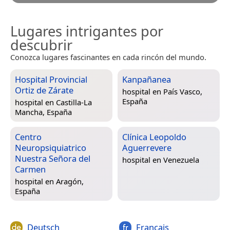
Lugares intrigantes por
descubrir
Conozca lugares fascinantes en cada rincón del mundo.
Hospital Provincial
Kanpañanea
Ortiz de Zárate
hospital en
País Vasco,
España
hospital en
Castilla-La
Mancha, España
Centro
Clínica Leopoldo
Neuropsiquiatrico
Aguerrevere
Nuestra Señora del
hospital en
Venezuela
Carmen
hospital en
Aragón,
España
Deutsch
Français