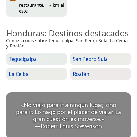
restaurante, 1¼ km al
este
Honduras
: Destinos destacados
Conozca más sobre Tegucigalpa, San Pedro Sula, La Ceiba
y Roatán.
Tegucigalpa
San Pedro Sula
La Ceiba
Roatán
«
No viajo para ir a ningún lugar, sino
para ir. Lo hago por el placer de viajar. La
gran cuestión es moverse.
»
—
Robert Louis Stevenson