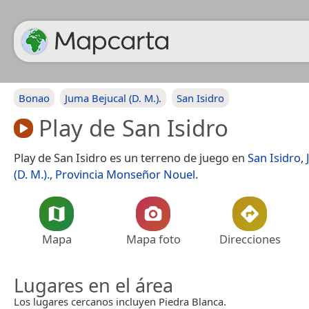
Bonao
Juma Bejucal (D. M.).
San Isidro
Play de San Isidro
Play de San Isidro es un terreno de juego en
San Isidro
,
(D. M.).
,
Provincia Monseñor Nouel
.
Mapa
Mapa foto
Direcciones
Lugares en el área
Los lugares cercanos incluyen Piedra Blanca.