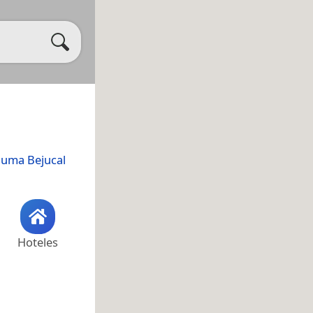
Juma Bejucal
Hoteles