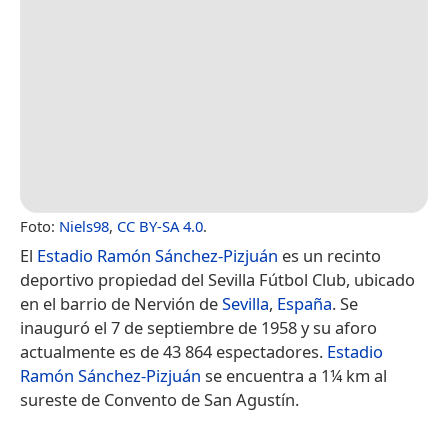
Foto:
Niels98
,
CC BY-SA 4.0
.
El
Estadio Ramón Sánchez-Pizjuán
es un recinto
deportivo propiedad del Sevilla Fútbol Club, ubicado
en el barrio de Nervión de
Sevilla
,
España
. Se
inauguró el 7 de septiembre de 1958 y su aforo
actualmente es de 43 864 espectadores.
Estadio
Ramón Sánchez-Pizjuán
se encuentra a 1¼ km al
sureste de Convento de San Agustín.