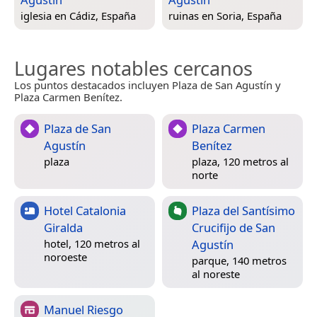
iglesia en
Cádiz, España
ruinas en
Soria, España
Lugares notables cercanos
Los puntos destacados incluyen Plaza de San Agustín y
Plaza Carmen Benítez.
Plaza de San
Plaza Carmen
Agustín
Benítez
plaza
plaza, 120 metros al
norte
Hotel Catalonia
Plaza del Santísimo
Giralda
Crucifijo de San
Agustín
hotel, 120 metros al
noroeste
parque, 140 metros
al noreste
Manuel Riesgo