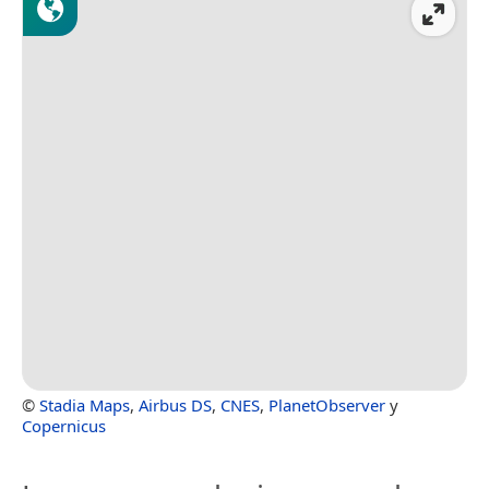
©
Stadia Maps
,
Airbus DS
,
CNES
,
PlanetObserver
y
Copernicus