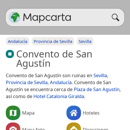
Andalucía
Provincia de Sevilla
Sevilla
Convento de San
Agustín
Convento de San Agustín son ruinas en
Sevilla
,
Provincia de Sevilla
,
Andalucía
. Convento de San
Agustín se encuentra cerca de
Plaza de San Agustín
,
así como de
Hotel Catalonia Giralda
.
Mapa
Hoteles
Mapa foto
Direcciones