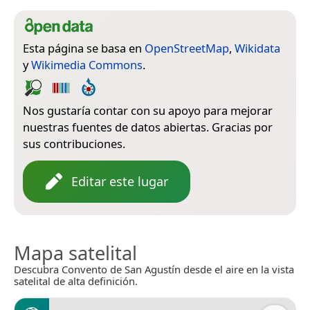
Esta página se basa en
OpenStreetMap
,
Wikidata
y
Wikimedia Commons
.
Nos gustaría contar con su apoyo para mejorar
nuestras fuentes de datos abiertas. Gracias por
sus contribuciones.
Editar este lugar
Mapa satelital
Descubra Convento de San Agustín desde el aire en la vista
satelital de alta definición.