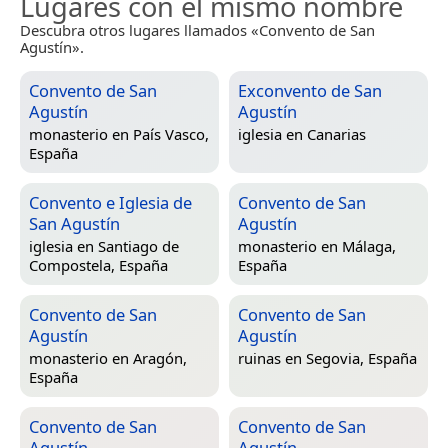
Lugares con el mismo nombre
Descubra otros lugares llamados «Convento de San
Agustín».
Convento de San
Exconvento de San
Agustín
Agustín
monasterio en
País Vasco,
iglesia en
Canarias
España
Convento e Iglesia de
Convento de San
San Agustín
Agustín
iglesia en
Santiago de
monasterio en
Málaga,
Compostela, España
España
Convento de San
Convento de San
Agustín
Agustín
monasterio en
Aragón,
ruinas en
Segovia, España
España
Convento de San
Convento de San
Agustín
Agustín