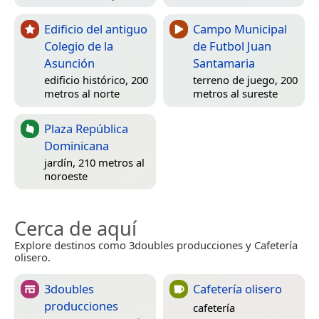
Edificio del antiguo
Campo Municipal
Colegio de la
de Futbol Juan
Asunción
Santamaria
edificio histórico, 200
terreno de juego, 200
metros al norte
metros al sureste
Plaza República
Dominicana
jardín, 210 metros al
noroeste
Cerca de aquí
Explore destinos como 3doubles producciones y Cafetería
olisero.
3doubles
Cafetería olisero
producciones
cafetería