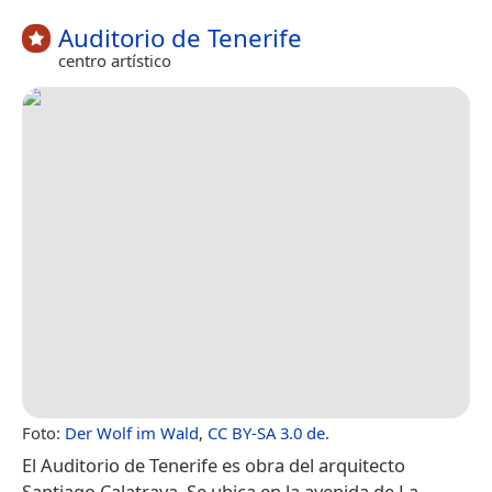
Auditorio de Tenerife
centro artístico
Foto:
Der Wolf im Wald
,
CC BY-SA 3.0 de
.
El Auditorio de Tenerife​​​ es obra del arquitecto
Santiago Calatrava. Se ubica en la avenida de La