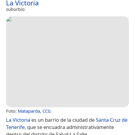
La Victoria
suburbio
Foto:
Mataparda
,
CC0
.
La Victoria
es un barrio de la ciudad de
Santa Cruz de
Tenerife
, que se encuadra administrativamente
dentro del distrito de Salud-La Salle.​…