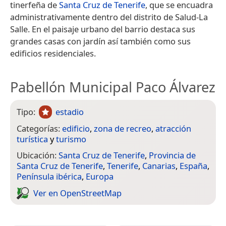
tinerfeña de
Santa Cruz de Tenerife
, que se encuadra
administrativamente dentro del distrito de Salud-La
Salle.​ En el paisaje urbano del barrio destaca sus
grandes casas con jardín así también como sus
edificios residenciales.
Pabellón Municipal Paco Álvarez
Tipo:
estadio
Categorías:
edificio
,
zona de recreo
,
atracción
turística
y
turismo
Ubicación:
Santa Cruz de Tenerife
,
Provincia de
Santa Cruz de Tenerife
,
Tenerife
,
Canarias
,
España
,
Península ibérica
,
Europa
Ver en Open­Street­Map