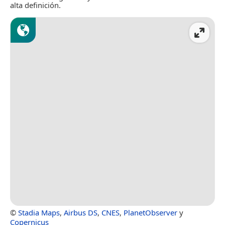
alta definición.
©
Stadia Maps
,
Airbus DS
,
CNES
,
PlanetObserver
y
Copernicus