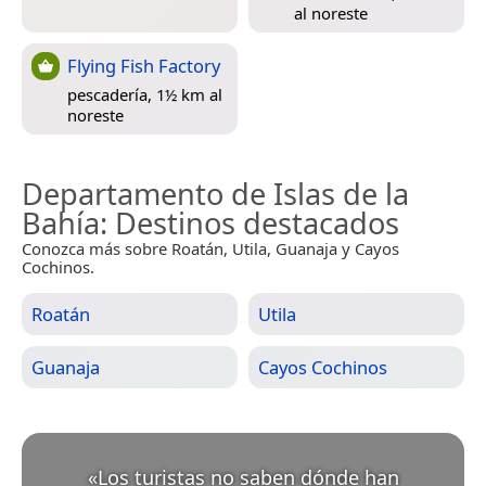
al noreste
Flying Fish Factory
pescadería, 1½ km al
noreste
Departamento de Islas de la
Bahía
: Destinos destacados
Conozca más sobre Roatán, Utila, Guanaja y Cayos
Cochinos.
Roatán
Utila
Guanaja
Cayos Cochinos
«
Los turistas no saben dónde han