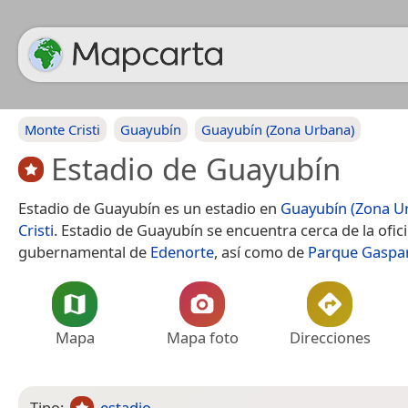
Monte Cristi
Guayubín
Guayubín (Zona Urbana)
Estadio de Guayubín
Estadio de Guayubín es un estadio en
Guayubín (Zona U
Cristi
. Estadio de Guayubín se encuentra cerca de la ofic
gubernamental de
Edenorte
, así como de
Parque Gaspa
Mapa
Mapa foto
Direcciones
Tipo:
estadio