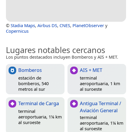
©
Stadia Maps
,
Airbus DS
,
CNES
,
PlanetObserver
y
Copernicus
Lugares notables cercanos
Los puntos destacados incluyen Bomberos y AIS + MET.
Bomberos
AIS + MET
estación de
terminal
bomberos, 540
aeroportuaria, 1 km
metros al sur
al suroeste
Terminal de Carga
Antigua Terminal /
Aviación General
terminal
aeroportuaria, 1¼ km
terminal
al suroeste
aeroportuaria, 1¼ km
al suroeste