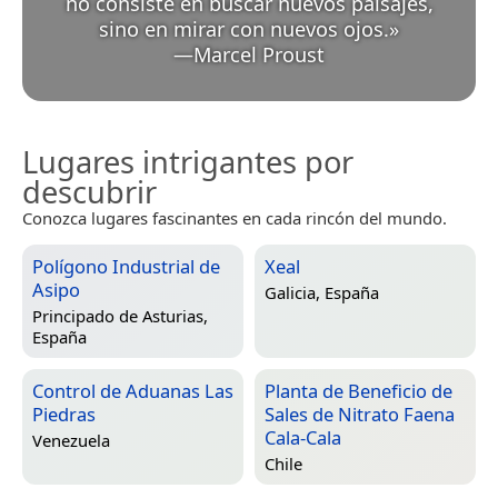
no consiste en buscar nuevos paisajes,
sino en mirar con nuevos ojos.
»
—
Marcel Proust
Lugares intrigantes por
descubrir
Conozca lugares fascinantes en cada rincón del mundo.
Polígono Industrial de
Xeal
Asipo
Galicia, España
Principado de Asturias,
España
Control de Aduanas Las
Planta de Beneficio de
Piedras
Sales de Nitrato Faena
Cala-Cala
Venezuela
Chile