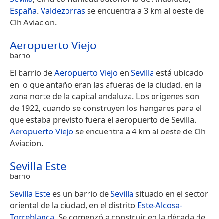
España
.
Valdezorras
se encuentra a 3 km al oeste de
Clh Aviacion.
Aeropuerto Viejo
barrio
El barrio de
Aeropuerto Viejo
en
Sevilla
está ubicado
en lo que antaño eran las afueras de la ciudad, en la
zona norte de la capital andaluza. Los orígenes son
de 1922, cuando se construyen los hangares para el
que estaba previsto fuera el aeropuerto de Sevilla.
Aeropuerto Viejo
se encuentra a 4 km al oeste de Clh
Aviacion.
Sevilla Este
barrio
Sevilla Este
es un barrio de
Sevilla
situado en el sector
oriental de la ciudad, en el distrito
Este-Alcosa-
Torreblanca
. Se comenzó a construir en la década de