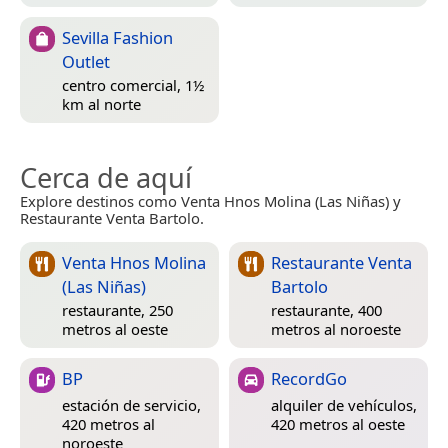
Sevilla Fashion
Outlet
centro comercial, 1½
km al norte
Cerca de aquí
Explore destinos como Venta Hnos Molina (Las Niñas) y
Restaurante Venta Bartolo.
Venta Hnos Molina
Restaurante Venta
(Las Niñas)
Bartolo
restaurante, 250
restaurante, 400
metros al oeste
metros al noroeste
BP
RecordGo
estación de servicio,
alquiler de vehículos,
420 metros al
420 metros al oeste
noroeste