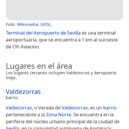
Foto:
Wikimedia
,
GFDL
.
Terminal del Aeropuerto de Sevilla
es una terminal
aeroportuaria, que se encuentra a 1 km al suroeste
de Clh Aviacion.
Lugares en el área
Los lugares cercanos incluyen Valdezorras y Aeropuerto
Viejo.
Valdezorras
barrio
Valdezorras
, o Vereda de
Valdezorras
,​ es un
barrio
perteneciente a la
Zona Norte
. Se encuentra en la
periferia del núcleo urbano principal de la ciudad de
Sevilla
, en la comunidad autónoma de Andalucía,