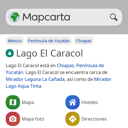
México
Península de Yucatán
Chiapas
Lago El Caracol
Lago El Caracol está en
Chiapas
,
Península de
Yucatán
. Lago El Caracol se encuentra cerca de
Mirador Laguna La Cañada
, así como de
Mirador
Lago Aqua Tinta
.
Mapa
Hoteles
Mapa foto
Direcciones