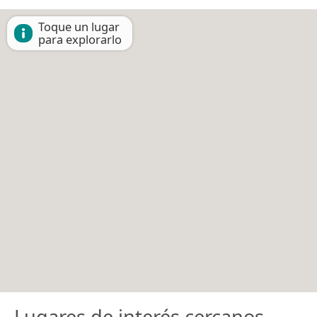
Toque un lugar
para explorarlo
Lugares de interés cercanos