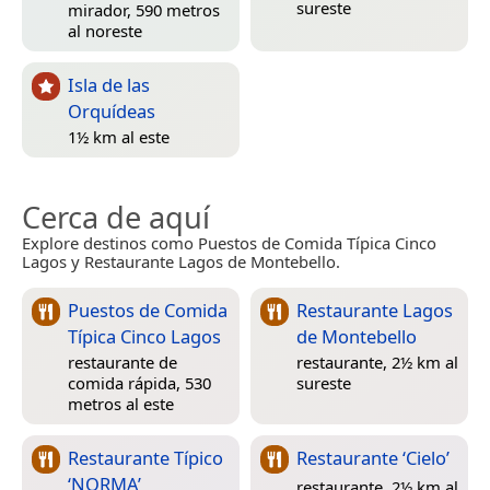
sureste
mirador, 590 metros
al noreste
Isla de las
Orquídeas
1½ km al este
Cerca de aquí
Explore destinos como Puestos de Comida Típica Cinco
Lagos y Restaurante Lagos de Montebello.
Puestos de Comida
Restaurante Lagos
Típica Cinco Lagos
de Montebello
restaurante de
restaurante, 2½ km al
comida rápida, 530
sureste
metros al este
Restaurante Típico
Restaurante ‘Cielo’
‘NORMA’
restaurante, 2½ km al