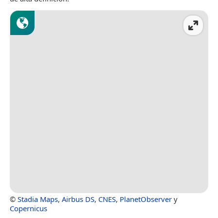
©
Stadia Maps
,
Airbus DS
,
CNES
,
PlanetObserver
y
Copernicus