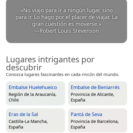
«
No viajo para ir a ningún lugar, sino
para ir. Lo hago por el placer de viajar. La
gran cuestión es moverse.
»
—
Robert Louis Stevenson
Lugares intrigantes por
descubrir
Conozca lugares fascinantes en cada rincón del mundo.
Embalse Huelehueico
Embalse de Beniarrés
Región de la Araucanía,
Provincia de Alicante,
Chile
España
Eras de la Sal
Pantà de Seva
Castilla-La Mancha,
Provincia de Barcelona,
España
España