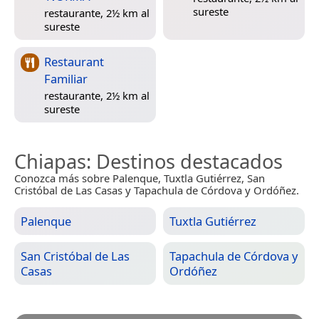
sureste
restaurante, 2½ km al
sureste
Restaurant
Familiar
restaurante, 2½ km al
sureste
Chiapas
: Destinos destacados
Conozca más sobre Palenque, Tuxtla Gutiérrez, San
Cristóbal de Las Casas y Tapachula de Córdova y Ordóñez.
Palenque
Tuxtla Gutiérrez
San Cristóbal de Las
Tapachula de Córdova y
Casas
Ordóñez