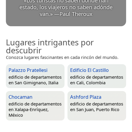
«
Los turistas no saben dónde han
estado, los viajeros no saben adónde
van.
»
—
Paul Theroux
Lugares intrigantes por
descubrir
Conozca lugares fascinantes en cada rincón del mundo.
Palazzo Pratellesi
Edificio El Castillo
edificio de departamentos
edificio de departamentos
en
San Gimignano, Italia
en
Cali, Colombia
Chocaman
Ashford Plaza
edificio de departamentos
edificio de departamentos
en
Xalapa-Enríquez,
en
San Juan, Puerto Rico
México