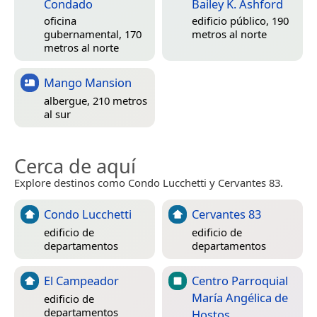
Condado
Bailey K. Ashford
oficina
edificio público, 190
gubernamental, 170
metros al norte
metros al norte
Mango Mansion
albergue, 210 metros
al sur
Cerca de aquí
Explore destinos como Condo Lucchetti y Cervantes 83.
Condo Lucchetti
Cervantes 83
edificio de
edificio de
departamentos
departamentos
El Campeador
Centro Parroquial
María Angélica de
edificio de
departamentos
Hostos