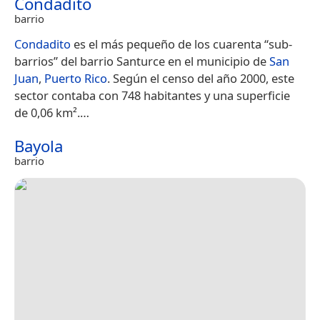
Condadito
barrio
Condadito
es el más pequeño de los cuarenta “sub-
barrios” del barrio Santurce en el municipio de
San
Juan
,
Puerto Rico
. Según el censo del año 2000, este
sector contaba con 748 habitantes y una superficie
de 0,06 km².​…
Bayola
barrio