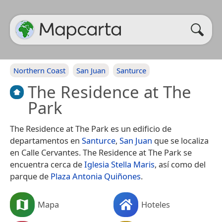
Northern Coast
San Juan
Santurce
The Residence at The
Park
The Residence at The Park es un edificio de
departamentos en
Santurce
,
San Juan
que se localiza
en Calle Cervantes. The Residence at The Park se
encuentra cerca de
Iglesia Stella Maris
, así como del
parque de
Plaza Antonia Quiñones
.
Mapa
Hoteles