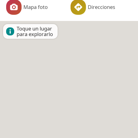
Mapa foto
Direcciones
Toque un lugar
para explorarlo