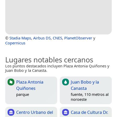
©
Stadia Maps
,
Airbus DS
,
CNES
,
PlanetObserver
y
Copernicus
Lugares notables cercanos
Los puntos destacados incluyen Plaza Antonia Quiñones y
Juan Bobo y la Canasta.
Plaza Antonia
Juan Bobo y la
Quiñones
Canasta
parque
fuente, 110 metros al
noroeste
Centro Urbano del
Casa de Cultura Dr.