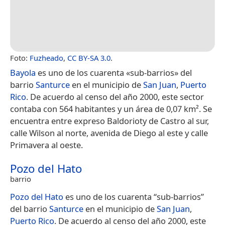
Foto:
Fuzheado
,
CC BY-SA 3.0
.
Bayola
es uno de los cuarenta «sub-barrios» del
barrio
Santurce
en el municipio de
San Juan
,
Puerto
Rico
. De acuerdo al censo del año 2000, este sector
contaba con 564 habitantes y un área de 0,07 km².​ Se
encuentra entre expreso Baldorioty de Castro al sur,
calle Wilson al norte, avenida de Diego al este y calle
Primavera al oeste.
Pozo del Hato
barrio
Pozo del Hato
es uno de los cuarenta “sub-barrios”
del barrio
Santurce
en el municipio de
San Juan
,
Puerto Rico
. De acuerdo al censo del año 2000, este