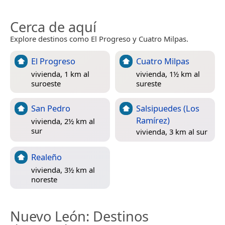
Cerca de aquí
Explore destinos como El Progreso y Cuatro Milpas.
El Progreso
Cuatro Milpas
vivienda, 1 km al
vivienda, 1½ km al
suroeste
sureste
San Pedro
Salsipuedes (Los
Ramírez)
vivienda, 2½ km al
sur
vivienda, 3 km al sur
Realeño
vivienda, 3½ km al
noreste
Nuevo León
: Destinos