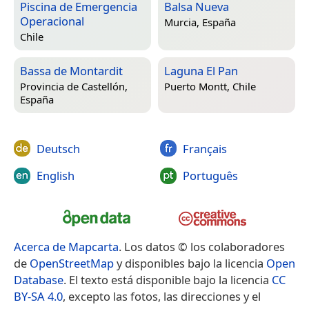
Piscina de Emergencia
Balsa Nueva
Operacional
Murcia, España
Chile
Bassa de Montardit
Laguna El Pan
Provincia de Castellón,
Puerto Montt, Chile
España
Deutsch
Français
English
Português
Acerca de Mapcarta
. Los datos © los colaboradores
de
OpenStreetMap
y disponibles bajo la licencia
Open
Database
. El texto está disponible bajo la licencia
CC
BY-SA 4.0
, excepto las fotos, las direcciones y el