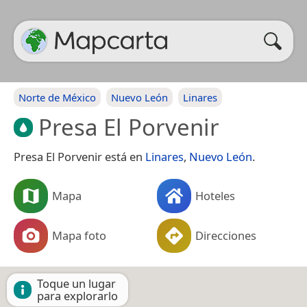
Norte de México
Nuevo León
Linares
Presa El Porvenir
Presa El Porvenir está en
Linares
,
Nuevo León
.
Mapa
Hoteles
Mapa foto
Direcciones
Toque un lugar
para explorarlo