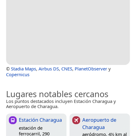
©
Stadia Maps
,
Airbus DS
,
CNES
,
PlanetObserver
y
Copernicus
Lugares notables cercanos
Los puntos destacados incluyen Estación Charagua y
Aeropuerto de Charagua.
Estación Charagua
Aeropuerto de
Charagua
estación de
ferrocarril, 290
aeródromo, 4½ km al