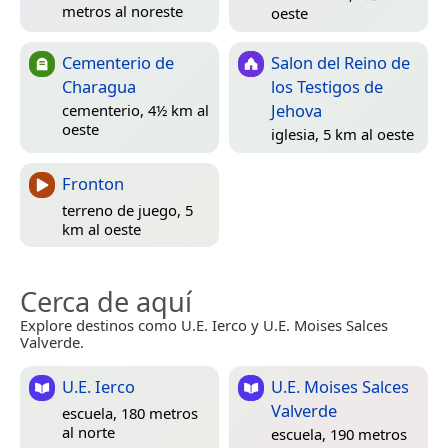
metros al noreste
oeste
Cementerio de
Salon del Reino de
Charagua
los Testigos de
Jehova
cementerio, 4½ km al
oeste
iglesia, 5 km al oeste
Fronton
terreno de juego, 5
km al oeste
Cerca de aquí
Explore destinos como U.E. Ierco y U.E. Moises Salces
Valverde.
U.E. Ierco
U.E. Moises Salces
Valverde
escuela, 180 metros
al norte
escuela, 190 metros