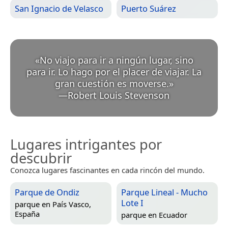
San Ignacio de Velasco
Puerto Suárez
«
No viajo para ir a ningún lugar, sino
para ir. Lo hago por el placer de viajar. La
gran cuestión es moverse.
»
—
Robert Louis Stevenson
Lugares intrigantes por
descubrir
Conozca lugares fascinantes en cada rincón del mundo.
Parque de Ondiz
Parque Lineal - Mucho
Lote I
parque en
País Vasco,
España
parque en
Ecuador