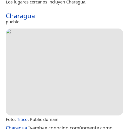
Los lugares cercanos incluyen Charagua.
Charagua
pueblo
Foto:
Titico
, Public domain.
Charagua
Iyambae conocido comúnmente como