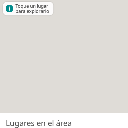
Toque un lugar
para explorarlo
Lugares en el área