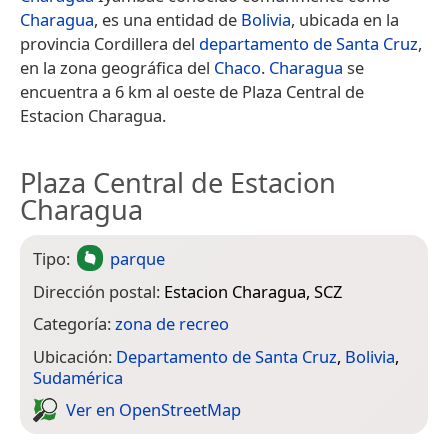
Charagua
, es una entidad de
Bolivia
, ubicada en la
provincia Cordillera del
departamento de Santa Cruz
,
en la zona geográfica del
Chaco
.
Charagua
se
encuentra a 6 km al oeste de Plaza Central de
Estacion Charagua.
Plaza Central de Estacion
Charagua
Tipo:
parque
Dirección postal:
Estacion Charagua, SCZ
Categoría:
zona de recreo
Ubicación:
Departamento de Santa Cruz
,
Bolivia
,
Sudamérica
Ver en Open­Street­Map