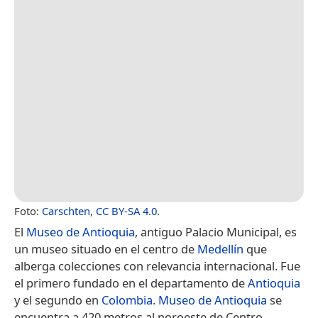
Foto:
Carschten
,
CC BY-SA 4.0
.
El
Museo de Antioquia
, antiguo Palacio Municipal, es
un museo situado en el centro de
Medellín
que
alberga colecciones con relevancia internacional. Fue
el primero fundado en el departamento de
Antioquia
y el segundo en
Colombia
.
Museo de Antioquia
se
encuentra a 420 metros al noroeste de Centro