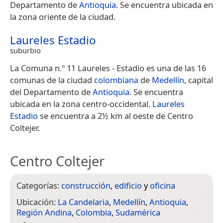
Departamento de
Antioquia
. Se encuentra ubicada en
la zona oriente de la ciudad.
Laureles Estadio
suburbio
La Comuna n.º 11 Laureles - Estadio es una de las 16
comunas de la ciudad
colombiana
de
Medellín
, capital
del Departamento de
Antioquia
. Se encuentra
ubicada en la zona centro-occidental.
Laureles
Estadio
se encuentra a 2½ km al oeste de Centro
Coltejer.
Centro Coltejer
Categorías:
construcción
,
edificio
y
oficina
Ubicación:
La Candelaria
,
Medellín
,
Antioquia
,
Región Andina
,
Colombia
,
Sudamérica