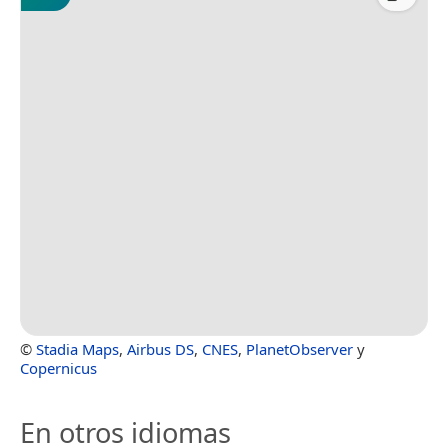
©
Stadia Maps
,
Airbus DS
,
CNES
,
PlanetObserver
y
Copernicus
En otros idiomas