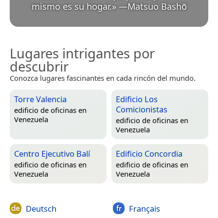
mismo es su hogar.
»
—
Matsuo Bashō
Lugares intrigantes por
descubrir
Conozca lugares fascinantes en cada rincón del mundo.
Torre Valencia
Edificio Los
Comicionistas
edificio de oficinas en
Venezuela
edificio de oficinas en
Venezuela
Centro Ejecutivo Balí
Edificio Concordia
edificio de oficinas en
edificio de oficinas en
Venezuela
Venezuela
Deutsch
Français