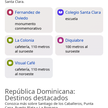
Santa Clara.
Fernandez de
Colegio Santa Clara
Oviedo
escuela
monumento
conmemorativo
La Colonia
Diquiabre
cafetería, 110 metros
100 metros al
al suroeste
suroeste
Visual Café
cafetería, 110 metros
al noroeste
República Dominicana
:
Destinos destacados
Conozca más sobre Santiago de los Caballeros, Punta
Cana, Puerto Plata y La Romana.