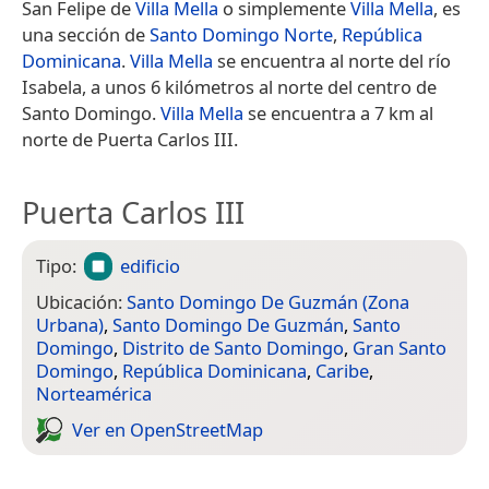
San Felipe de
Villa Mella
o simplemente
Villa Mella
, es
una sección de
Santo Domingo Norte
,
República
Dominicana
.
Villa Mella
se encuentra al norte del río
Isabela, a unos 6 kilómetros al norte del centro de
Santo Domingo.
Villa Mella
se encuentra a 7 km al
norte de Puerta Carlos III.
Puerta Carlos III
Tipo:
edificio
Ubicación:
Santo Domingo De Guzmán (Zona
Urbana)
,
Santo Domingo De Guzmán
,
Santo
Domingo
,
Distrito de Santo Domingo
,
Gran Santo
Domingo
,
República Dominicana
,
Caribe
,
Norteamérica
Ver en Open­Street­Map