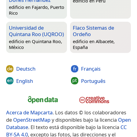
edificio en
Perú
edificio en
Fajardo, Puerto
Rico
Universidad de
Flaco Sistemas de
Quintana Roo (UQROO)
Ordeño
edificio en
Quintana Roo,
edificio en
Albacete,
México
España
Deutsch
Français
English
Português
Acerca de Mapcarta
. Los datos © los colaboradores
de
OpenStreetMap
y disponibles bajo la licencia
Open
Database
. El texto está disponible bajo la licencia
CC
BY-SA 4.0
, excepto las fotos, las direcciones y el