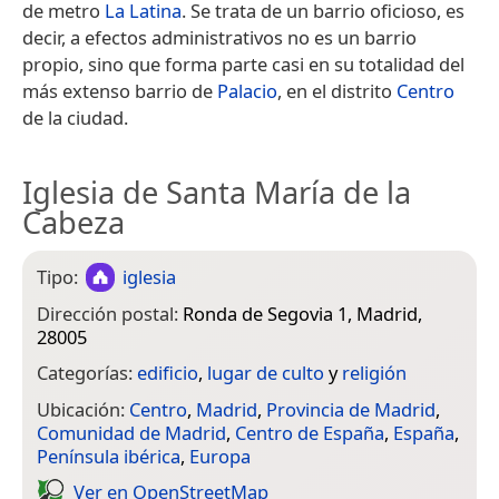
de metro
La Latina
. Se trata de un barrio oficioso, es
decir, a efectos administrativos no es un barrio
propio, sino que forma parte casi en su totalidad del
más extenso barrio de
Palacio
, en el distrito
Centro
de la ciudad.
Iglesia de Santa María de la
Cabeza
Tipo:
iglesia
Dirección postal:
Ronda de Segovia 1, Madrid,
28005
Categorías:
edificio
,
lugar de culto
y
religión
Ubicación:
Centro
,
Madrid
,
Provincia de Madrid
,
Comunidad de Madrid
,
Centro de España
,
España
,
Península ibérica
,
Europa
Ver en Open­Street­Map