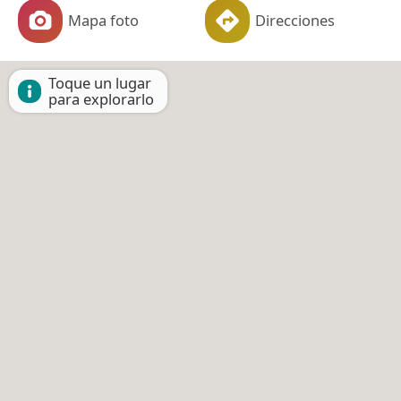
Mapa foto
Direcciones
Toque un lugar
para explorarlo