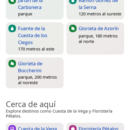
Jardín de la
Ramón Gómez de
Carbonera
la Serna
parque
120 metros al sureste
Fuente de la
Glorieta de Azorín
Cuesta de los
parque, 180 metros
al norte
Ciegos
170 metros al este
Glorieta de
Boccherini
parque, 200 metros
al noreste
Cerca de aquí
Explore destinos como Cuesta de la Vega y Floristería
Pétalos.
Cuesta de la Vega
Floristería Pétalos