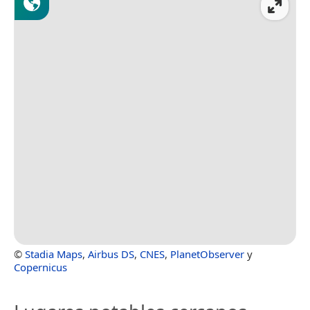
©
Stadia Maps
,
Airbus DS
,
CNES
,
PlanetObserver
y
Copernicus