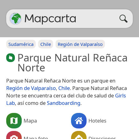
Sudamérica
Chile
Región de Valparaíso
Parque Natural Reñaca
Norte
Parque Natural Reñaca Norte es un parque en
Región de Valparaíso
,
Chile
. Parque Natural Reñaca
Norte se encuentra cerca del club de salud de
Girls
Lab
, así como de
Sandboarding
.
Mapa
Hoteles
Mapa foto
Direcciones