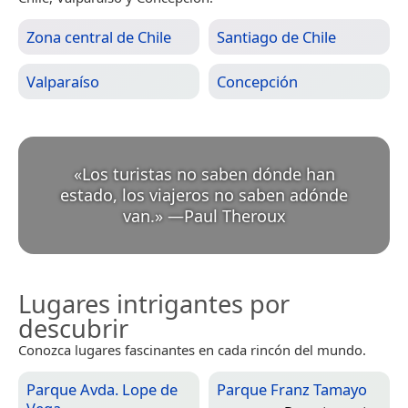
Zona central de Chile
Santiago de Chile
Valparaíso
Concepción
«
Los turistas no saben dónde han
estado, los viajeros no saben adónde
van.
»
—
Paul Theroux
Lugares intrigantes por
descubrir
Conozca lugares fascinantes en cada rincón del mundo.
Parque Avda. Lope de
Parque Franz Tamayo