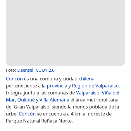
Foto:
Deensel
,
CC BY 2.0
.
Concón
es una comuna y ciudad
chilena
perteneciente a la
provincia
y
Región de Valparaíso
.
Integra junto a las comunas de
Valparaíso
,
Viña del
Mar
,
Quilpué
y
Villa Alemana
el área metropolitana
del Gran Valparaíso, siendo la menos poblada de la
urbe.
Concón
se encuentra a 4 km al noreste de
Parque Natural Reñaca Norte.