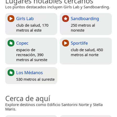
Lugares notables cercanos
Los puntos destacados incluyen Girls Lab y Sandboarding.
Girls Lab
Sandboarding
club de salud, 170
250 metros al
metros al este
noreste
Copec
Sportlife
espacio de
club de salud, 450
recreación, 390
metros al norte
metros al sureste
Los Médanos
530 metros al sureste
Cerca de aquí
Explore destinos como Edificio Santorini Norte y Stella
Maris.