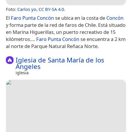
Foto:
Carlos yo
,
CC BY-SA 4.0
.
El
Faro Punta Concón
se ubica en la costa de
Concón
y forma parte de la red de faros de Chile.​ Está situado
en Marina Higuerillas, un puerto recreativo de 15
kilómetros.​…
Faro Punta Concón
se encuentra a 2 km
al norte de Parque Natural Reñaca Norte.
Iglesia de Santa María de los
Ángeles
iglesia