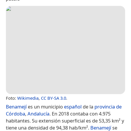
Foto:
Wikimedia
,
CC BY-SA 3.0
.
Benamejí
es un municipio
español
de la
provincia de
Córdoba
,
Andalucía
. En 2018 contaba con 4.975
habitantes. Su extensión superficial es de 53,35 km² y
tiene una densidad de 94,38 hab/km².
Benamejí
se