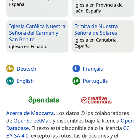
España
iglesia en
Provincia de
Jaén, España
Iglesia Católica Nuestra
Ermita de Nuestra
Señora del Carmen y
Señora de Solares
San Benito
iglesia en
Cantabria,
España
iglesia en
Ecuador
Deutsch
Français
English
Português
Acerca de Mapcarta
. Los datos © los colaboradores
de
OpenStreetMap
y disponibles bajo la licencia
Open
Database
. El texto está disponible bajo la licencia
CC
BY-SA 4.0
, excepto las fotos, las direcciones y el