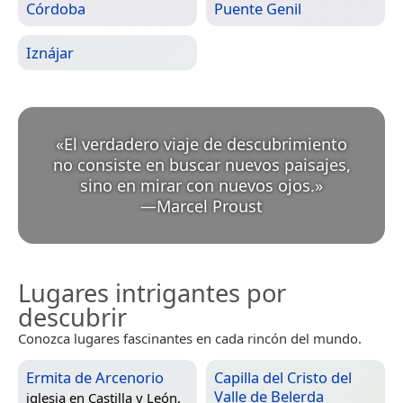
Córdoba
Puente Genil
Iznájar
«
El verdadero viaje de descubrimiento
no consiste en buscar nuevos paisajes,
sino en mirar con nuevos ojos.
»
—
Marcel Proust
Lugares intrigantes por
descubrir
Conozca lugares fascinantes en cada rincón del mundo.
Ermita de Arcenorio
Capilla del Cristo del
Valle de Belerda
iglesia en
Castilla y León,