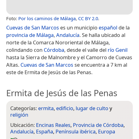
Foto:
Por los caminos de Málaga
,
CC BY 2.0
.
Cuevas de San Marcos
es un municipio
español
de la
provincia de Málaga
,
Andalucía
. Se halla ubicado al
norte de la Comarca Nororiental de Málaga,
colindando con
Córdoba
, desde el valle del
río Genil
hasta la Sierra de Malnombre y el Camorro de Cuevas
Altas.
Cuevas de San Marcos
se encuentra a 7 km al
este de Ermita de Jesús de las Penas.
Ermita de Jesús de las Penas
Categorías:
ermita
,
edificio
,
lugar de culto
y
religión
Ubicación:
Encinas Reales
,
Provincia de Córdoba
,
Andalucía
,
España
,
Península ibérica
,
Europa