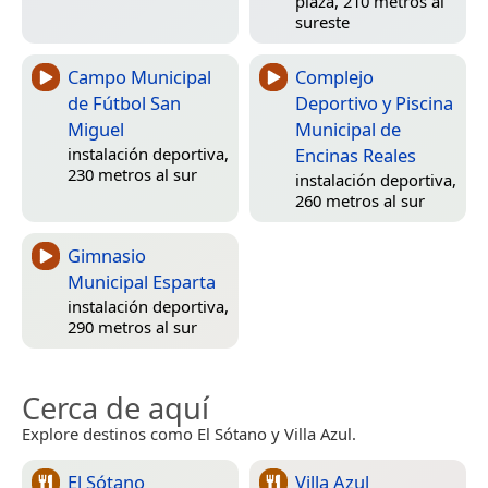
plaza, 210 metros al
sureste
Campo Municipal
Complejo
de Fútbol San
Deportivo y Piscina
Miguel
Municipal de
Encinas Reales
instalación deportiva,
230 metros al sur
instalación deportiva,
260 metros al sur
Gimnasio
Municipal Esparta
instalación deportiva,
290 metros al sur
Cerca de aquí
Explore destinos como El Sótano y Villa Azul.
El Sótano
Villa Azul