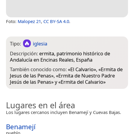
Foto:
Malopez 21
,
CC BY-SA 4.0
.
Tipo:
iglesia
Descripción:
ermita, patrimonio histórico de
Andalucía en Encinas Reales, España
También conocido como:
«
El Calvario
», «
Ermita de
Jesus de las Penas
», «
Ermita de Nuestro Padre
Jesús de las Penas
» y «
Ermita del Calvario
»
Lugares en el área
Los lugares cercanos incluyen Benamejí y Cuevas Bajas.
Benamejí
pueblo