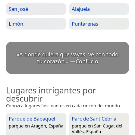
San José
Alajuela
Limón
Puntarenas
«
A donde quiera que vayas, ve con todo
tu corazón.
»
—
Confucio
Lugares intrigantes por
descubrir
Conozca lugares fascinantes en cada rincón del mundo.
Parque de Babaquel
Parc de Sant Cebrià
parque en
Aragón, España
parque en
San Cugat del
Vallés, España