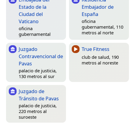
Estado de la
Embajador de
Ciudad del
España
Vaticano
oficina
gubernamental, 110
oficina
metros al norte
gubernamental
Juzgado
True Fitness
Contravencional de
club de salud, 190
metros al noreste
Pavas
palacio de justicia,
130 metros al sur
Juzgado de
Tránsito de Pavas
palacio de justicia,
220 metros al
suroeste