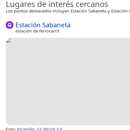
Lugares de interés cercanos
Los puntos destacados incluyen Estación Sabaneta y Estación 
Estación Sabaneta
estación de ferrocarril
Foto:
Rjcastillo
,
CC BY-SA 3.0
.