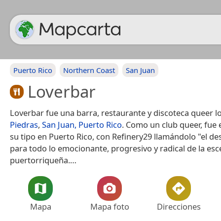
Puerto Rico
Northern Coast
San Juan
Loverbar
Loverbar fue una barra, restaurante y discoteca queer l
Piedras
,
San Juan, Puerto Rico
.​ Como un club queer, fue
su tipo en Puerto Rico,​​ con Refinery29 llamándolo "el d
para todo lo emocionante, progresivo y radical de la es
puertorriqueña.​…
Mapa
Mapa foto
Direcciones