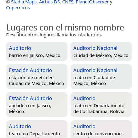
©
Stadia Maps
,
Airbus DS
,
CNES
,
PlanetObserver
y
Copernicus
Lugares con el mismo nombre
Descubra otros lugares llamados «Auditorio».
Auditorio
Auditorio Nacional
barrio en
Jalisco, México
Ciudad de México, México
Estación Auditorio
Auditorio Nacional
estación de metro en
teatro en
Ciudad de
Ciudad de México, México
México, México
Estación Auditorio
Auditorio
apeadero en
Jalisco,
teatro en
Departamento
México
de Cochabamba, Bolivia
Auditorio
Auditorio
teatro en
Departamento
centro de convenciones