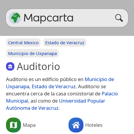
Central Mexico
Estado de Veracruz
Municipio de Uxpanapa
Auditorio
Auditorio es un edificio público en
Municipio de
Uxpanapa
,
Estado de Veracruz
. Auditorio se
encuentra cerca de la casa consistorial de
Palacio
Municipal
, así como de
Universidad Popular
Autónoma de Veracruz
.
Mapa
Hoteles