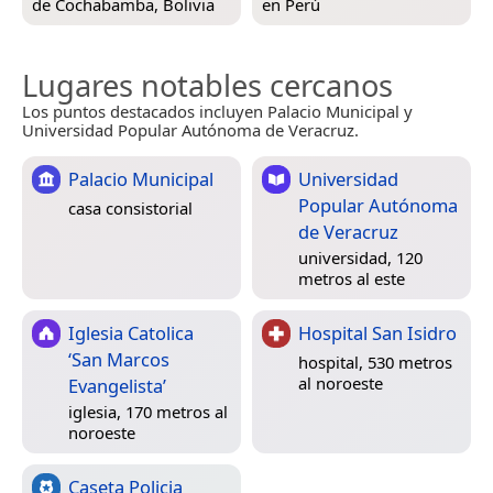
de Cochabamba, Bolivia
en
Perú
Lugares notables cercanos
Los puntos destacados incluyen Palacio Municipal y
Universidad Popular Autónoma de Veracruz.
Palacio Municipal
Universidad
Popular Autónoma
casa consistorial
de Veracruz
universidad, 120
metros al este
Iglesia Catolica
Hospital San Isidro
‘San Marcos
hospital, 530 metros
al noroeste
Evangelista’
iglesia, 170 metros al
noroeste
Caseta Policia