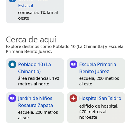
Estatal
comisaría, 1¼ km al
oeste
Cerca de aquí
Explore destinos como Poblado 10 (La Chinantla) y Escuela
Primaria Benito Juárez.
Poblado 10 (La
Escuela Primaria
Chinantla)
Benito Juárez
área residencial, 190
escuela, 200 metros
metros al norte
al este
Jardín de Niños
Hospital San Isidro
Rosaura Zapata
edificio de hospital,
470 metros al
escuela, 200 metros
noroeste
al sur