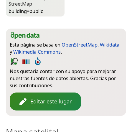
Street­Map
building=­public
Esta página se basa en
OpenStreetMap
,
Wikidata
y
Wikimedia Commons
.
Nos gustaría contar con su apoyo para mejorar
nuestras fuentes de datos abiertas. Gracias por
sus contribuciones.
Editar este lugar
Mapa satelital