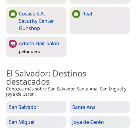
Cosase S.A.
Real
Security Center
Gunshop
Adolfo Hair Salón
peluquero
El Salvador
: Destinos
destacados
Conozca más sobre San Salvador, Santa Ana, San Miguel y
Joya de Cerén.
San Salvador
Santa Ana
San Miguel
Joya de Cerén