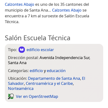
Calzontes Abajo
es uno de los 35 cantones del
municipio de Santa Ana…
Calzontes Abajo
se
encuentra a 7 km al suroeste de Salón Escuela
Técnica.
Salón Escuela Técnica
Tipo:
edificio escolar
Dirección postal:
Avenida Independencia Sur,
Santa Ana
Categorías:
edificio
y
educación
Ubicación:
Departamento de Santa Ana
,
El
Salvador
,
Centroamérica y el Caribe
,
Norteamérica
Ver en Open­Street­Map