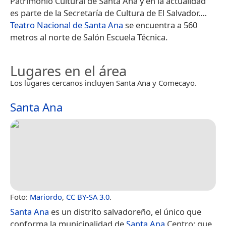
Patrimonio Cultural de Santa Ana y en la actualidad
es parte de la Secretaría de Cultura de El Salvador.​​​…
Teatro Nacional de Santa Ana
se encuentra a 560
metros al norte de Salón Escuela Técnica.
Lugares en el área
Los lugares cercanos incluyen Santa Ana y Comecayo.
Santa Ana
Foto:
Mariordo
,
CC BY-SA 3.0
.
Santa Ana
es un distrito salvadoreño, el único que
conforma la municipalidad de
Santa Ana
Centro; que