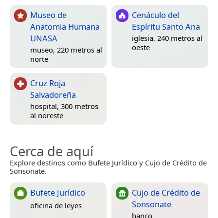
Museo de
Cenáculo del
Anatomia Humana
Espíritu Santo Ana
UNASA
iglesia, 240 metros al
oeste
museo, 220 metros al
norte
Cruz Roja
Salvadoreña
hospital, 300 metros
al noreste
Cerca de aquí
Explore destinos como Bufete Jurídico y Cujo de Crédito de
Sonsonate.
Bufete Jurídico
Cujo de Crédito de
Sonsonate
oficina de leyes
banco