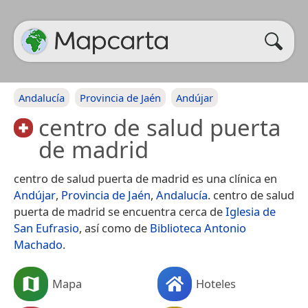
Andalucía
Provincia de Jaén
Andújar
centro de salud puerta
de madrid
centro de salud puerta de madrid es una clínica en
Andújar
,
Provincia de Jaén
,
Andalucía
. centro de salud
puerta de madrid se encuentra cerca de
Iglesia de
San Eufrasio
, así como de
Biblioteca Antonio
Machado
.
Mapa
Hoteles