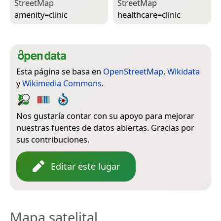
Street­Map
Street­Map
amenity=­clinic
healthcare=­clinic
Esta página se basa en
OpenStreetMap
,
Wikidata
y
Wikimedia Commons
.
Nos gustaría contar con su apoyo para mejorar
nuestras fuentes de datos abiertas. Gracias por
sus contribuciones.
Editar este lugar
Mapa satelital