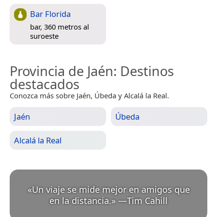
Bar Florida
bar, 360 metros al
suroeste
Provincia de Jaén
: Destinos
destacados
Conozca más sobre Jaén, Úbeda y Alcalá la Real.
Jaén
Úbeda
Alcalá la Real
«
Un viaje se mide mejor en amigos que
en la distancia.
»
—
Tim Cahill