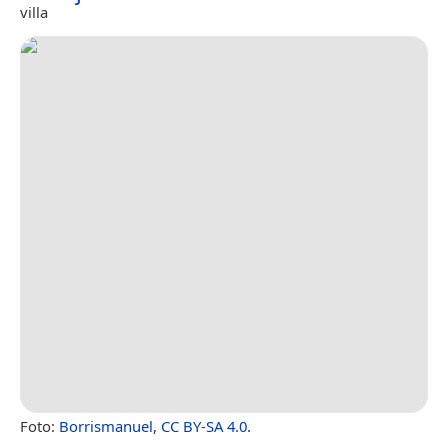
villa
Foto:
Borrismanuel
,
CC BY-SA 4.0
.