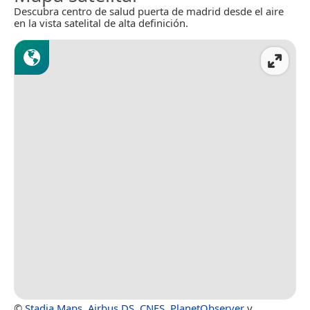
Descubra centro de salud puerta de madrid desde el aire
en la vista satelital de alta definición.
©
Stadia Maps
,
Airbus DS
,
CNES
,
PlanetObserver
y