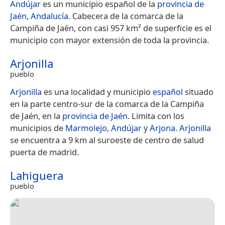
Andújar
es un municipio español de la
provincia de
Jaén
,
Andalucía
. Cabecera de la comarca de la
Campiña de Jaén, con casi 957 km² de superficie es el
municipio con mayor extensión de toda la provincia.
Arjonilla
pueblo
Arjonilla
es una localidad y municipio
español
situado
en la parte centro-sur de la comarca de la Campiña
de Jaén, en la
provincia de Jaén
. Limita con los
municipios de
Marmolejo
,
Andújar
y
Arjona
.
Arjonilla
se encuentra a 9 km al suroeste de centro de salud
puerta de madrid.
Lahiguera
pueblo