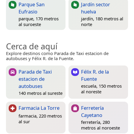
Parque San
Jardín sector
Eufrasio
huelva
parque, 170 metros
jardín, 180 metros al
al suroeste
norte
Cerca de aquí
Explore destinos como Parada de Taxi estacion de
autobuses y Félix R. de la Fuente.
Parada de Taxi
Félix R. de la
estacion de
Fuente
autobuses
escuela, 150 metros
al noreste
140 metros al sureste
Farmacia La Torre
Ferretería
Cayetano
farmacia, 220 metros
al sur
ferretería, 280
metros al noroeste