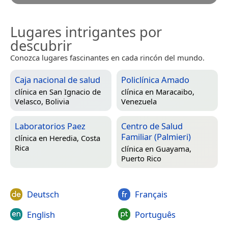
Lugares intrigantes por
descubrir
Conozca lugares fascinantes en cada rincón del mundo.
Caja nacional de salud
Policlínica Amado
clínica en
San Ignacio de
clínica en
Maracaibo,
Velasco, Bolivia
Venezuela
Laboratorios Paez
Centro de Salud
Familiar (Palmieri)
clínica en
Heredia, Costa
Rica
clínica en
Guayama,
Puerto Rico
Deutsch
Français
English
Português