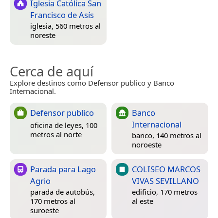
Iglesia Católica San
Francisco de Asís
iglesia, 560 metros al
noreste
Cerca de aquí
Explore destinos como Defensor publico y Banco
Internacional.
Defensor publico
Banco
Internacional
oficina de leyes, 100
metros al norte
banco, 140 metros al
noroeste
Parada para Lago
COLISEO MARCOS
Agrio
VIVAS SEVILLANO
parada de autobús,
edificio, 170 metros
170 metros al
al este
suroeste