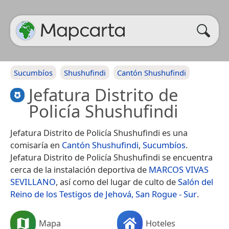
Sucumbíos
Shushufindi
Cantón Shushufindi
Jefatura Distrito de
Policía Shushufindi
Jefatura Distrito de Policía Shushufindi es una
comisaría en
Cantón Shushufindi
,
Sucumbíos
.
Jefatura Distrito de Policía Shushufindi se encuentra
cerca de la instalación deportiva de
MARCOS VIVAS
SEVILLANO
, así como del lugar de culto de
Salón del
Reino de los Testigos de Jehová, San Rogue - Sur
.
Mapa
Hoteles