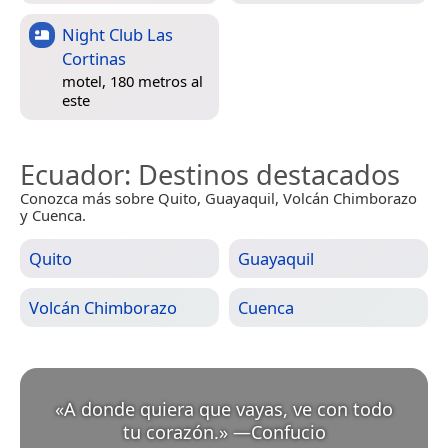
Night Club Las
Cortinas
motel, 180 metros al
este
Ecuador
: Destinos destacados
Conozca más sobre Quito, Guayaquil, Volcán Chimborazo
y Cuenca.
Quito
Guayaquil
Volcán Chimborazo
Cuenca
«
A donde quiera que vayas, ve con todo
tu corazón.
»
—
Confucio