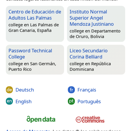
Centro de Educación de
Instituto Normal
Adultos Las Palmas
Superior Angel
Mendoza Justiniano
college en
Las Palmas de
Gran Canaria, España
college en
Departamento
de Oruro, Bolivia
Password Technical
Liceo Secundario
College
Corina Belliard
college en
San Germán,
college en
República
Puerto Rico
Dominicana
Deutsch
Français
English
Português