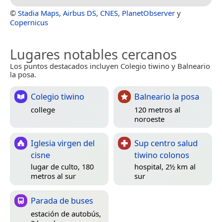
©
Stadia Maps
,
Airbus DS
,
CNES
,
PlanetObserver
y
Copernicus
Lugares notables cercanos
Los puntos destacados incluyen Colegio tiwino y Balneario
la posa.
Colegio tiwino
Balneario la posa
college
120 metros al
noroeste
Iglesia virgen del
Sup centro salud
cisne
tiwino colonos
lugar de culto, 180
hospital, 2½ km al
metros al sur
sur
Parada de buses
estación de autobús,