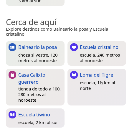
3 km al sur
Cerca de aquí
Explore destinos como Balneario la posa y Escuela
cristalino.
Balneario la posa
Escuela cristalino
choza silvestre, 120
escuela, 240 metros
metros al noroeste
al noroeste
Casa Calixto
Loma del Tigre
guerrero
escuela, 1½ km al
norte
tienda de todo a 100,
280 metros al
noroeste
Escuela tiwino
escuela, 2 km al sur