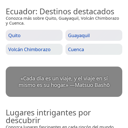
Ecuador
: Destinos destacados
Conozca más sobre Quito, Guayaquil, Volcán Chimborazo
y Cuenca.
Quito
Guayaquil
Volcán Chimborazo
Cuenca
«
Cada día es un viaje, y el viaje en sí
mismo es su hogar.
»
—
Matsuo Bashō
Lugares intrigantes por
descubrir
Conozca lugares fascinantes en cada rincón del mundo.