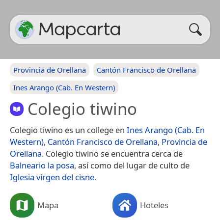
Provincia de Orellana
Cantón Francisco de Orellana
Ines Arango (Cab. En Western)
Colegio tiwino
Colegio tiwino es un college en
Ines Arango (Cab. En
Western)
,
Cantón Francisco de Orellana
,
Provincia de
Orellana
. Colegio tiwino se encuentra cerca de
Balneario la posa
, así como del lugar de culto de
Iglesia virgen del cisne
.
Mapa
Hoteles