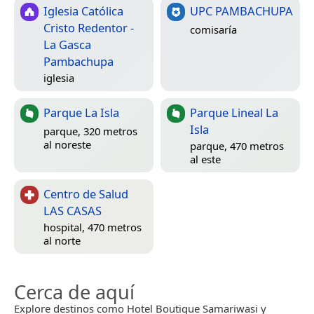
Iglesia Católica
UPC PAMBACHUPA
Cristo Redentor -
comisaría
La Gasca
Pambachupa
iglesia
Parque La Isla
Parque Lineal La
Isla
parque, 320 metros
al noreste
parque, 470 metros
al este
Centro de Salud
LAS CASAS
hospital, 470 metros
al norte
Cerca de aquí
Explore destinos como Hotel Boutique Samariwasi y