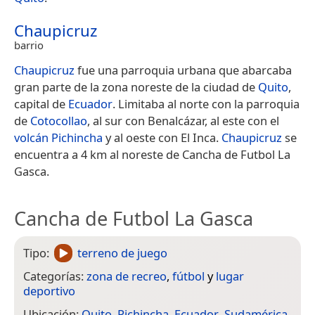
Chaupicruz
barrio
Chaupicruz
fue una parroquia urbana que abarcaba
gran parte de la zona noreste de la ciudad de
Quito
,
capital de
Ecuador
. Limitaba al norte con la parroquia
de
Cotocollao
, al sur con Benalcázar, al este con el
volcán Pichincha
y al oeste con El Inca.
Chaupicruz
se
encuentra a 4 km al noreste de Cancha de Futbol La
Gasca.
Cancha de Futbol La Gasca
Tipo:
terreno de juego
Categorías:
zona de recreo
,
fútbol
y
lugar
deportivo
Ubicación:
Quito
,
Pichincha
,
Ecuador
,
Sudamérica