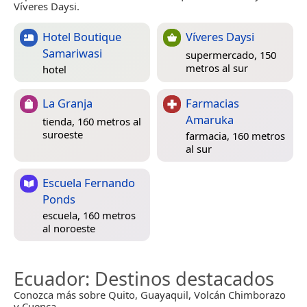
Víveres Daysi.
Hotel Boutique
Víveres Daysi
Samariwasi
supermercado, 150
metros al sur
hotel
La Granja
Farmacias
Amaruka
tienda, 160 metros al
suroeste
farmacia, 160 metros
al sur
Escuela Fernando
Ponds
escuela, 160 metros
al noroeste
Ecuador
: Destinos destacados
Conozca más sobre Quito, Guayaquil, Volcán Chimborazo
y Cuenca.