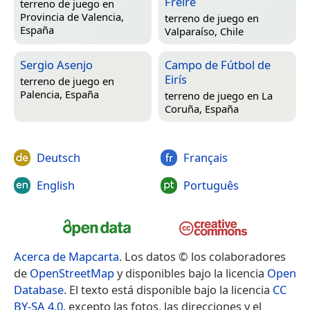
Freire
terreno de juego en
Provincia de Valencia,
terreno de juego en
España
Valparaíso, Chile
Sergio Asenjo
Campo de Fútbol de
Eirís
terreno de juego en
Palencia, España
terreno de juego en
La
Coruña, España
Deutsch
Français
English
Português
Acerca de Mapcarta
. Los datos © los colaboradores
de
OpenStreetMap
y disponibles bajo la licencia
Open
Database
. El texto está disponible bajo la licencia
CC
BY-SA 4.0
, excepto las fotos, las direcciones y el