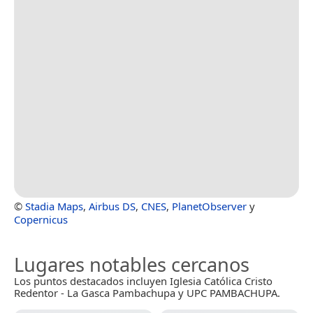
©
Stadia Maps
,
Airbus DS
,
CNES
,
PlanetObserver
y
Copernicus
Lugares notables cercanos
Los puntos destacados incluyen Iglesia Católica Cristo
Redentor - La Gasca Pambachupa y UPC PAMBACHUPA.