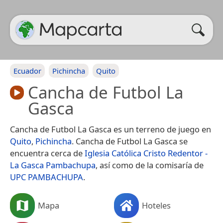
Ecuador
Pichincha
Quito
Cancha de Futbol La
Gasca
Cancha de Futbol La Gasca es un terreno de juego en
Quito
,
Pichincha
. Cancha de Futbol La Gasca se
encuentra cerca de
Iglesia Católica Cristo Redentor -
La Gasca Pambachupa
, así como de la comisaría de
UPC PAMBACHUPA
.
Mapa
Hoteles