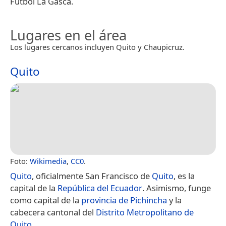
Futbol La Gasca.
Lugares en el área
Los lugares cercanos incluyen Quito y Chaupicruz.
Quito
Foto:
Wikimedia
,
CC0
.
Quito
, oficialmente San Francisco de
Quito
, es la
capital de la
República del Ecuador
. Asimismo, funge
como capital de la
provincia de Pichincha
y la
cabecera cantonal del
Distrito Metropolitano de
Quito
.