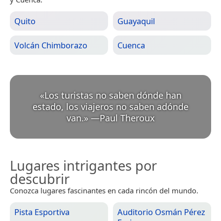
Quito
Guayaquil
Volcán Chimborazo
Cuenca
«
Los turistas no saben dónde han
estado, los viajeros no saben adónde
van.
»
—
Paul Theroux
Lugares intrigantes por
descubrir
Conozca lugares fascinantes en cada rincón del mundo.
Pista Esportiva
Auditorio Osmán Pérez