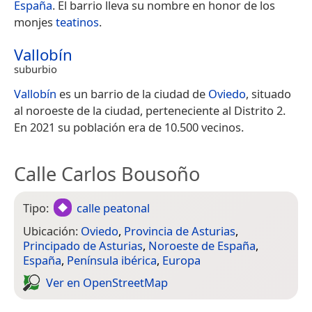
España
.​ El barrio lleva su nombre en honor de los
monjes
teatinos
.
Vallobín
suburbio
Vallobín
es un barrio de la ciudad de
Oviedo
, situado
al noroeste de la ciudad, perteneciente al Distrito 2.
En 2021 su población era de 10.500 vecinos.
Calle Carlos Bousoño
Tipo:
calle peatonal
Ubicación:
Oviedo
,
Provincia de Asturias
,
Principado de Asturias
,
Noroeste de España
,
España
,
Península ibérica
,
Europa
Ver en Open­Street­Map