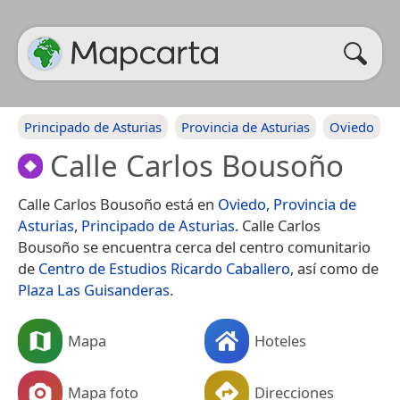
Principado de Asturias
Provincia de Asturias
Oviedo
Calle Carlos Bousoño
Calle Carlos Bousoño está en
Oviedo
,
Provincia de
Asturias
,
Principado de Asturias
. Calle Carlos
Bousoño se encuentra cerca del centro comunitario
de
Centro de Estudios Ricardo Caballero
, así como de
Plaza Las Guisanderas
.
Mapa
Hoteles
Mapa foto
Direcciones