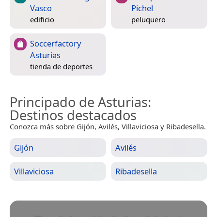
Vasco
Pichel
edificio
peluquero
Soccerfactory
Asturias
tienda de deportes
Principado de Asturias
:
Destinos destacados
Conozca más sobre Gijón, Avilés, Villaviciosa y Ribadesella.
Gijón
Avilés
Villaviciosa
Ribadesella