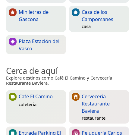
Miniletras de
Casa de los
Gascona
Campomanes
casa
Plaza Estación del
Vasco
Cerca de aquí
Explore destinos como Café El Camino y Cervecería
Restaurante Baviera.
Café El Camino
Cervecería
Restaurante
cafetería
Baviera
restaurante
Entrada Parking El
Peluquería Carlos