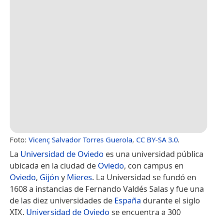
Foto:
Vicenç Salvador Torres Guerola
,
CC BY-SA 3.0
.
La
Universidad de Oviedo
es una universidad pública
ubicada en la ciudad de
Oviedo
, con campus en
Oviedo
,
Gijón
y
Mieres
. La Universidad se fundó en
1608 a instancias de Fernando Valdés Salas y fue una
de las diez universidades de
España
durante el siglo
XIX.
Universidad de Oviedo
se encuentra a 300