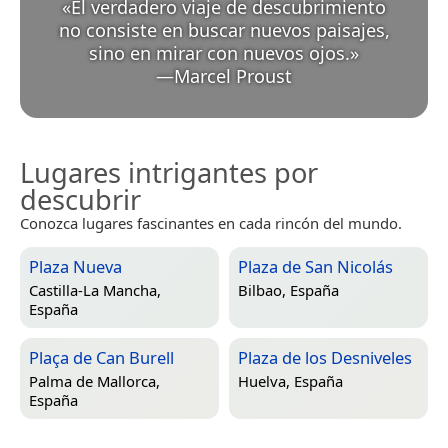
«
El verdadero viaje de descubrimiento
no consiste en buscar nuevos paisajes,
sino en mirar con nuevos ojos.
»
—
Marcel Proust
Lugares intrigantes por
descubrir
Conozca lugares fascinantes en cada rincón del mundo.
Plaza Nueva
Plaza de San Nicolás
Castilla-La Mancha,
Bilbao, España
España
Plaça de Can Burell
Plaza de los Desniveles
Palma de Mallorca,
Huelva, España
España