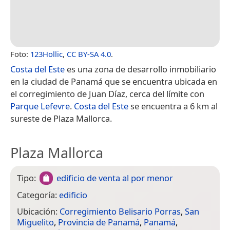
Foto:
123Hollic
,
CC BY-SA 4.0
.
Costa del Este
es una zona de desarrollo inmobiliario
en la ciudad de Panamá que se encuentra ubicada en
el corregimiento de Juan Díaz, cerca del límite con
Parque Lefevre
.
Costa del Este
se encuentra a 6 km al
sureste de Plaza Mallorca.
Plaza Mallorca
Tipo:
edificio de venta al por menor
Categoría:
edificio
Ubicación:
Corregimiento Belisario Porras
,
San
Miguelito
,
Provincia de Panamá
,
Panamá
,