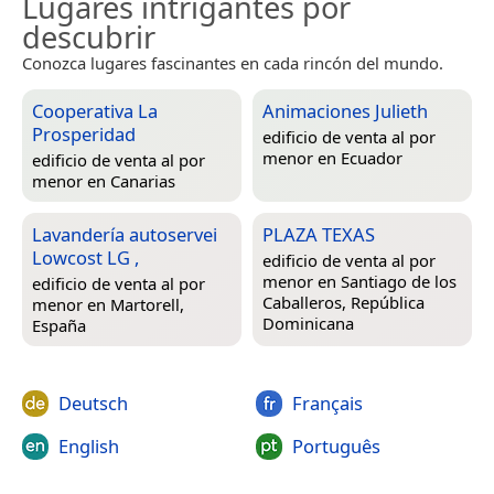
Lugares intrigantes por
descubrir
Conozca lugares fascinantes en cada rincón del mundo.
Cooperativa La
Animaciones Julieth
Prosperidad
edificio de venta al por
menor en
Ecuador
edificio de venta al por
menor en
Canarias
Lavandería autoservei
PLAZA TEXAS
Lowcost LG ,
edificio de venta al por
menor en
Santiago de los
edificio de venta al por
Caballeros, República
menor en
Martorell,
Dominicana
España
Deutsch
Français
English
Português