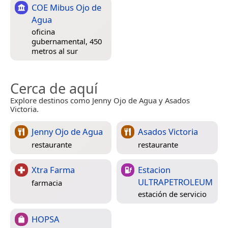
COE Mibus Ojo de
Agua
oficina
gubernamental, 450
metros al sur
Cerca de aquí
Explore destinos como Jenny Ojo de Agua y Asados
Victoria.
Jenny Ojo de Agua
Asados Victoria
restaurante
restaurante
Xtra Farma
Estacion
ULTRAPETROLEUM
farmacia
estación de servicio
HOPSA