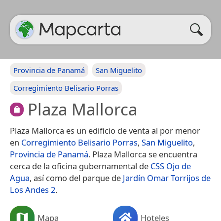
Provincia de Panamá
San Miguelito
Corregimiento Belisario Porras
Plaza Mallorca
Plaza Mallorca es un edificio de venta al por menor
en
Corregimiento Belisario Porras
,
San Miguelito
,
Provincia de Panamá
. Plaza Mallorca se encuentra
cerca de la oficina gubernamental de
CSS Ojo de
Agua
, así como del parque de
Jardín Omar Torrijos de
Los Andes 2
.
Mapa
Hoteles