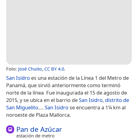
Foto:
José Chuito
,
CC BY 4.0
.
San Isidro
es una estación de la Línea 1 del Metro de
Panamá,​ que sirvió anteriormente como terminó
norte de la línea ​ Fue inaugurada el 15 de agosto de
2015, y se ubica en el barrio de
San Isidro
,
distrito de
San Miguelito
.​…
San Isidro
se encuentra a 1¼ km al
noroeste de Plaza Mallorca.
Pan de Azúcar
estación de metro