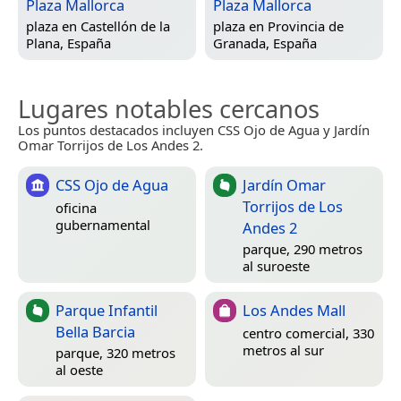
Plaza Mallorca
Plaza Mallorca
plaza en
Castellón de la
plaza en
Provincia de
Plana, España
Granada, España
Lugares notables cercanos
Los puntos destacados incluyen CSS Ojo de Agua y Jardín
Omar Torrijos de Los Andes 2.
CSS Ojo de Agua
Jardín Omar
Torrijos de Los
oficina
gubernamental
Andes 2
parque, 290 metros
al suroeste
Parque Infantil
Los Andes Mall
Bella Barcia
centro comercial, 330
metros al sur
parque, 320 metros
al oeste