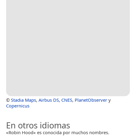
©
Stadia Maps
,
Airbus DS
,
CNES
,
PlanetObserver
y
Copernicus
En otros idiomas
«Robin Hood» es conocida por muchos nombres.