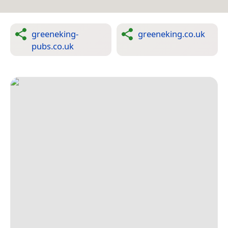
greeneking-
greeneking.co.uk
pubs.co.uk