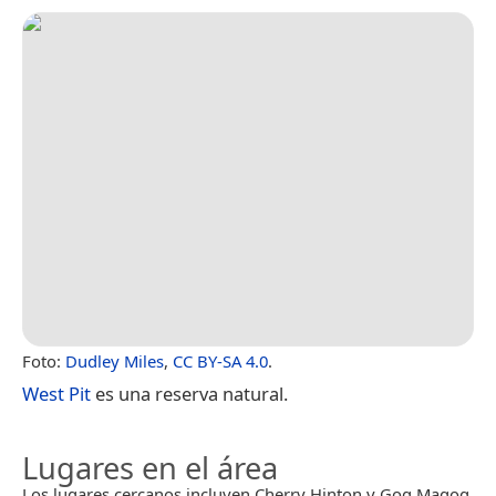
Foto:
Dudley Miles
,
CC BY-SA 4.0
.
West Pit
es una reserva natural.
Lugares en el área
Los lugares cercanos incluyen Cherry Hinton y Gog Magog