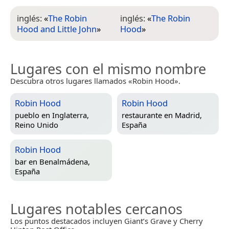
inglés:
«
The Robin
inglés:
«
The Robin
Hood and Little John
»
Hood
»
Lugares con el mismo nombre
Descubra otros lugares llamados «Robin Hood».
Robin Hood
Robin Hood
pueblo en
Inglaterra,
restaurante en
Madrid,
Reino Unido
España
Robin Hood
bar en
Benalmádena,
España
Lugares notables cercanos
Los puntos destacados incluyen Giant’s Grave y Cherry