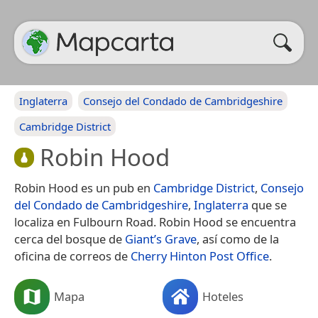
Inglaterra
Consejo del Condado de Cambridgeshire
Cambridge District
Robin Hood
Robin Hood es un pub en
Cambridge District
,
Consejo
del Condado de Cambridgeshire
,
Inglaterra
que se
localiza en Fulbourn Road. Robin Hood se encuentra
cerca del bosque de
Giant’s Grave
, así como de la
oficina de correos de
Cherry Hinton Post Office
.
Mapa
Hoteles