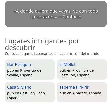
«
A donde quiera que vayas, ve con todo
tu corazón.
»
—
Confucio
Lugares intrigantes por
descubrir
Conozca lugares fascinantes en cada rincón del mundo.
Bar Periquín
El Mollet
pub en
Provincia de
pub en
Provincia de
Sevilla, España
Castellón, España
Casa Silviano
Taberna Piri-Piri
pub en
Castilla y León,
pub en
Albacete, España
España