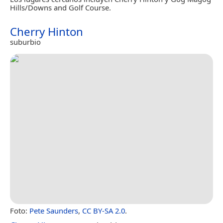
Hills/Downs and Golf Course.
Cherry Hinton
suburbio
Foto:
Pete Saunders
,
CC BY-SA 2.0
.