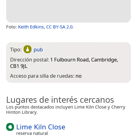
Foto:
Keith Edkins
,
CC BY-SA 2.0
.
Tipo:
pub
Dirección postal:
1 Fulbourn Road, Cambridge,
CB1 9JL
Acceso para silla de ruedas:
no
Lugares de interés cercanos
Los puntos destacados incluyen Lime Kiln Close y Cherry
Hinton Library.
Lime Kiln Close
reserva natural