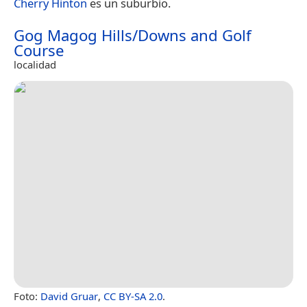
Cherry Hinton
es un suburbio.
Gog Magog Hills/Downs and Golf
Course
localidad
Foto:
David Gruar
,
CC BY-SA 2.0
.