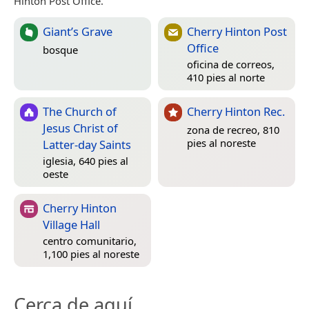
Hinton Post Office.
Giant’s Grave
Cherry Hinton Post
Office
bosque
oficina de correos,
410 pies al norte
The Church of
Cherry Hinton Rec.
Jesus Christ of
zona de recreo, 810
pies al noreste
Latter-day Saints
iglesia, 640 pies al
oeste
Cherry Hinton
Village Hall
centro comunitario,
1,100 pies al noreste
Cerca de aquí