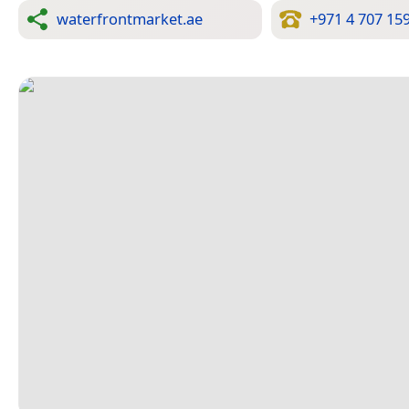
waterfrontmarket.ae
+971 4 707 15