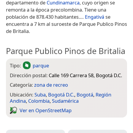
departamento de
Cundinamarca
, cuyo origen se
remonta a la época precolombina.​ Tiene una
población de 878.430 habitantes.​…
Engativá
se
encuentra a 7 km al suroeste de Parque Publico Pinos
de Britalia.
Parque Publico Pinos de Britalia
Tipo:
parque
Dirección postal:
Calle 169 Carrera 58, Bogotá D.C.
Categoría:
zona de recreo
Ubicación:
Suba
,
Bogotá D.C.
,
Bogotá
,
Región
Andina
,
Colombia
,
Sudamérica
Ver en Open­Street­Map