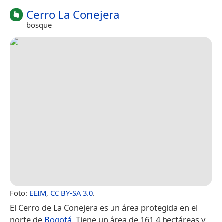
Cerro La Conejera
bosque
Foto:
EEIM
,
CC BY-SA 3.0
.
El Cerro de La Conejera es un área protegida en el
norte de
Bogotá
. Tiene un área de 161,4 hectáreas y