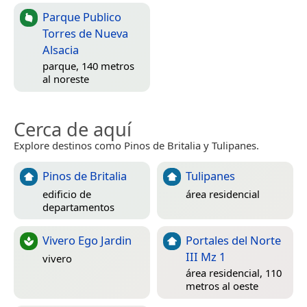
Parque Publico
Torres de Nueva
Alsacia
parque, 140 metros
al noreste
Cerca de aquí
Explore destinos como Pinos de Britalia y Tulipanes.
Pinos de Britalia
Tulipanes
edificio de
área residencial
departamentos
Vivero Ego Jardin
Portales del Norte
III Mz 1
vivero
área residencial, 110
metros al oeste