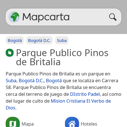
Bogotá
Bogotá D.C.
Suba
Parque Publico Pinos
de Britalia
Parque Publico Pinos de Britalia es un parque en
Suba
,
Bogotá D.C.
,
Bogotá
que se localiza en Carrera
58. Parque Publico Pinos de Britalia se encuentra
cerca del terreno de juego de
DIstrito Padel
, así como
del lugar de culto de
Mision Cristiana El Verbo de
Dios
.
Mapa
Hoteles