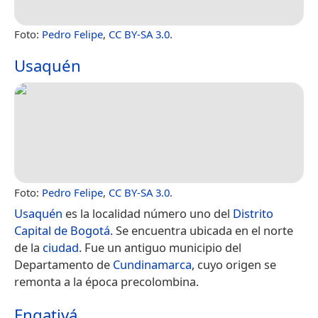
Foto:
Pedro Felipe
,
CC BY-SA 3.0
.
Usaquén
Foto:
Pedro Felipe
,
CC BY-SA 3.0
.
Usaquén
es la localidad número uno del
Distrito
Capital de Bogotá
. Se encuentra ubicada en el norte
de la
ciudad
. Fue un antiguo municipio del
Departamento de
Cundinamarca
, cuyo origen se
remonta a la época precolombina.
Engativá