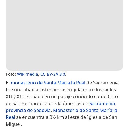
Foto:
Wikimedia
,
CC BY-SA 3.0
.
El
monasterio de Santa María la Real
de Sacramenia
fue una abadía cisterciense erigida entre los siglos
XII y XIII, situada en un paraje conocido como Coto
de San Bernardo, a dos kilómetros de
Sacramenia
,
provincia de Segovia
.
Monasterio de Santa María la
Real
se encuentra a 3½ km al este de Iglesia de San
Miguel.