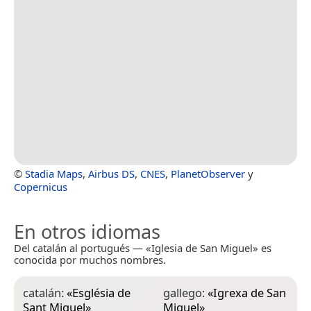
©
Stadia Maps
,
Airbus DS
,
CNES
,
PlanetObserver
y
Copernicus
En otros idiomas
Del catalán al portugués — «Iglesia de San Miguel» es
conocida por muchos nombres.
catalán:
«
Església de
gallego:
«
Igrexa de San
Sant Miquel
»
Miguel
»