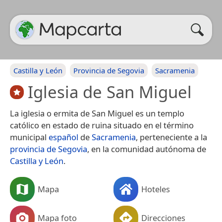
Castilla y León
Provincia de Segovia
Sacramenia
Iglesia de San Miguel
La iglesia o ermita de San Miguel es un templo
católico en estado de ruina​ situado en el término
municipal
español
de
Sacramenia
, perteneciente a la
provincia de Segovia
, en la comunidad autónoma de
Castilla y León
.
Mapa
Hoteles
Mapa foto
Direcciones