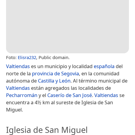
Foto:
Elisra232
, Public domain.
Valtiendas
es un municipio y localidad
española
del
norte de la
provincia de Segovia
, en la comunidad
autónoma de
Castilla y León
. Al término municipal de
Valtiendas
están agregados las localidades de
Pecharromán
y el
Caserío de San José
.
Valtiendas
se
encuentra a 4½ km al sureste de Iglesia de San
Miguel.
Iglesia de San Miguel