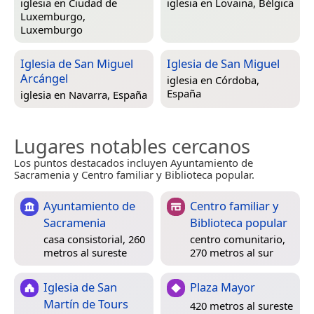
iglesia en
Ciudad de
iglesia en
Lovaina, Bélgica
Luxemburgo,
Luxemburgo
Iglesia de San Miguel
Iglesia de San Miguel
Arcángel
iglesia en
Córdoba,
España
iglesia en
Navarra, España
Lugares notables cercanos
Los puntos destacados incluyen Ayuntamiento de
Sacramenia y Centro familiar y Biblioteca popular.
Ayuntamiento de
Centro familiar y
Sacramenia
Biblioteca popular
casa consistorial, 260
centro comunitario,
metros al sureste
270 metros al sur
Iglesia de San
Plaza Mayor
Martín de Tours
420 metros al sureste