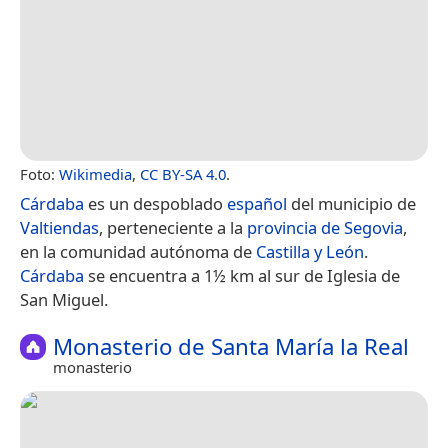
Foto:
Wikimedia
,
CC BY-SA 4.0
.
Cárdaba
es un despoblado
español
del municipio de
Valtiendas
, perteneciente a la
provincia de Segovia
,
en la comunidad autónoma de
Castilla y León
.
Cárdaba
se encuentra a 1½ km al sur de Iglesia de
San Miguel.
Monasterio de Santa María la Real
monasterio