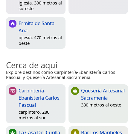
iglesia, 300 metros al
sureste
Ermita de Santa
Ana
iglesia, 470 metros al
oeste
Cerca de aquí
Explore destinos como Carpintería-Ebanistería Carlos
Pascual y Quesería Artesanal Sacramenia.
Carpintería-
Quesería Artesanal
Ebanistería Carlos
Sacramenia
Pascual
330 metros al oeste
carpintero, 280
metros al sur
La Casa Del Curilla
Bar Los Maribeles