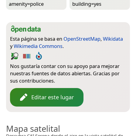
amenity=­police
building=­yes
Esta página se basa en
OpenStreetMap
,
Wikidata
y
Wikimedia Commons
.
Nos gustaría contar con su apoyo para mejorar
nuestras fuentes de datos abiertas. Gracias por
sus contribuciones.
Editar este lugar
Mapa satelital
Descubra CAI Serena desde el aire en la vista satelital de