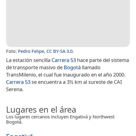
Foto:
Pedro Felipe
,
CC BY-SA 3.0
.
La estación sencilla
Carrera 53
hace parte del sistema
de transporte masivo de
Bogotá
llamado
TransMilenio, el cual fue inaugurado en el año 2000.
Carrera 53
se encuentra a 3½ km al sureste de CAI
Serena.
Lugares en el área
Los lugares cercanos incluyen Engativá y Northwest
Bogotá.