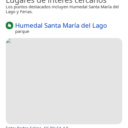
Los puntos destacados incluyen Humedal Santa María del
Lago y Ferias.
Humedal Santa María del Lago
parque
Foto:
Pedro Felipe
,
CC BY-SA 4.0
.