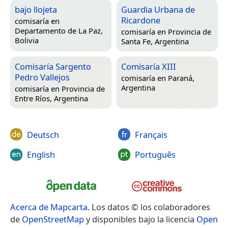
bajo llojeta
Guardia Urbana de
Ricardone
comisaría en
Departamento de La Paz,
comisaría en
Provincia de
Bolivia
Santa Fe, Argentina
Comisaría Sargento
Comisaría XIII
Pedro Vallejos
comisaría en
Paraná,
Argentina
comisaría en
Provincia de
Entre Ríos, Argentina
Deutsch
Français
English
Português
Acerca de Mapcarta
. Los datos © los colaboradores
de
OpenStreetMap
y disponibles bajo la licencia
Open