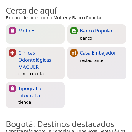
Cerca de aquí
Explore destinos como Moto + y Banco Popular.
Moto +
Banco Popular
banco
Clínicas
Casa Embajador
Odontológicas
restaurante
MAGUER
clínica dental
Tipografia-
Litografia
tienda
Bogotá
: Destinos destacados
Conozca más sobre La Candelaria, Zona Rosa, Santa Fé-Los