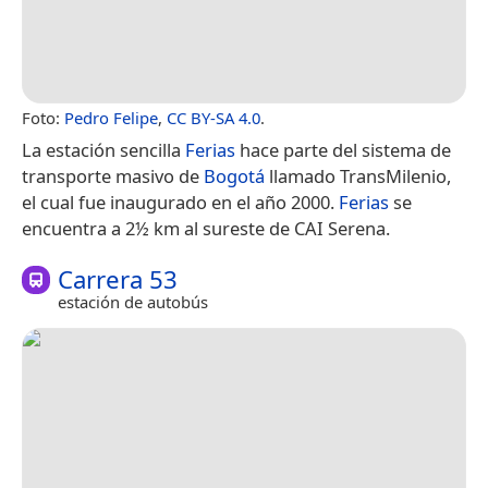
Foto:
Pedro Felipe
,
CC BY-SA 4.0
.
La estación sencilla
Ferias
hace parte del sistema de
transporte masivo de
Bogotá
llamado TransMilenio,
el cual fue inaugurado en el año 2000.
Ferias
se
encuentra a 2½ km al sureste de CAI Serena.
Carrera 53
estación de autobús