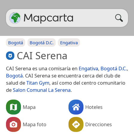
Bogotá
Bogotá D.C.
Engativa
CAI Serena
CAI Serena es una comisaría en
Engativa
,
Bogotá D.C.
,
Bogotá
. CAI Serena se encuentra cerca del club de
salud de
Titan Gym
, así como del centro comunitario
de
Salon Comunal La Serena
.
Mapa
Hoteles
Mapa foto
Direcciones