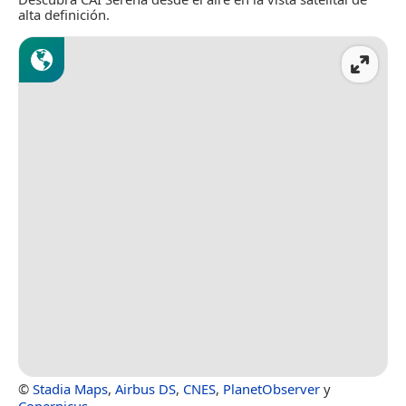
alta definición.
©
Stadia Maps
,
Airbus DS
,
CNES
,
PlanetObserver
y
Copernicus