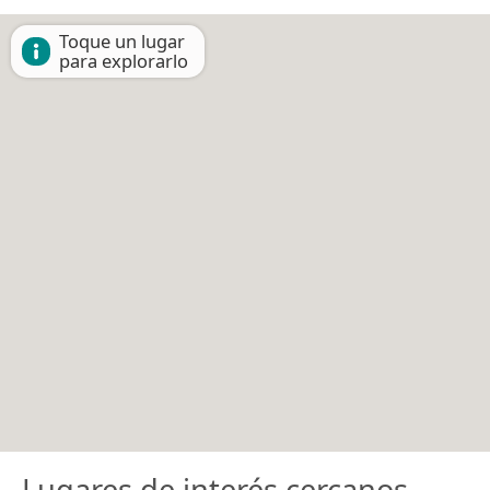
Toque un lugar
para explorarlo
Lugares de interés cercanos