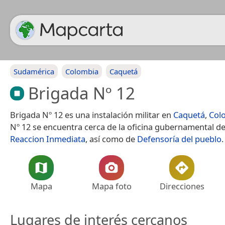
Sudamérica
Colombia
Caquetá
Brigada Nº 12
Brigada Nº 12 es una instalación militar en
Caquetá
,
Col
Nº 12 se encuentra cerca de la oficina gubernamental d
Reaccion Inmediata
, así como de
Defensoría del pueblo
.
Mapa
Mapa foto
Direcciones
Lugares de interés cercanos