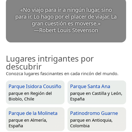
«
No viajo para ir a ningún lugar, sino
para ir. Lo hago por el placer de viajar. La
gran cuestión es moverse.
»
—
Robert Louis Stevenson
Lugares intrigantes por
descubrir
Conozca lugares fascinantes en cada rincón del mundo.
Parque Isidora Cousiño
Parque Santa Ana
parque en
Región del
parque en
Castilla y León,
Biobío, Chile
España
Parque de la Molineta
Patinodromo Guarne
parque en
Almería,
parque en
Antioquia,
España
Colombia