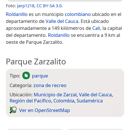
Foto:
Jarp1218
,
CC BY-SA 3.0
.
Roldanillo
es un municipio
colombiano
ubicado en el
departamento de
Valle del Cauca
. Está ubicado
aproximadamente a 149 kilómetros de
Cali
, la capital
del departamento.
Roldanillo
se encuentra a 9 km al
oeste de Parque Zarzalito.
Parque Zarzalito
Tipo:
parque
Categoría:
zona de recreo
Ubicación:
Municipio de Zarzal
,
Valle del Cauca
,
Región del Pacífico
,
Colombia
,
Sudamérica
Ver en Open­Street­Map