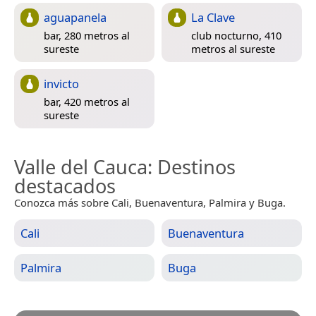
aguapanela
La Clave
bar, 280 metros al
club nocturno, 410
sureste
metros al sureste
invicto
bar, 420 metros al
sureste
Valle del Cauca
: Destinos
destacados
Conozca más sobre Cali, Buenaventura, Palmira y Buga.
Cali
Buenaventura
Palmira
Buga