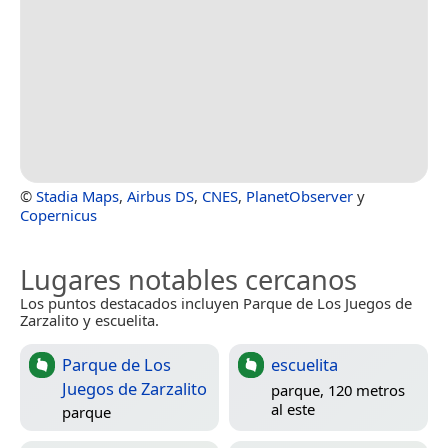
©
Stadia Maps
,
Airbus DS
,
CNES
,
PlanetObserver
y
Copernicus
Lugares notables cercanos
Los puntos destacados incluyen Parque de Los Juegos de
Zarzalito y escuelita.
Parque de Los
escuelita
Juegos de Zarzalito
parque, 120 metros
al este
parque