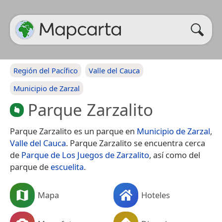
Región del Pacífico
Valle del Cauca
Municipio de Zarzal
Parque Zarzalito
Parque Zarzalito es un parque en
Municipio de Zarzal
,
Valle del Cauca
. Parque Zarzalito se encuentra cerca
de
Parque de Los Juegos de Zarzalito
, así como del
parque de
escuelita
.
Mapa
Hoteles