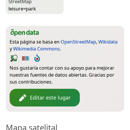
Street­Map
leisure=­park
Esta página se basa en
OpenStreetMap
,
Wikidata
y
Wikimedia Commons
.
Nos gustaría contar con su apoyo para mejorar
nuestras fuentes de datos abiertas. Gracias por
sus contribuciones.
Editar este lugar
Mapa satelital