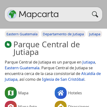
Eastern Guatemala
Departamento de Jutiapa
Jutiapa
Parque Central de
Jutiapa
Parque Central de Jutiapa es un parque en
Jutiapa
,
Eastern Guatemala
. Parque Central de Jutiapa se
encuentra cerca de la casa consistorial de
Alcaldía de
Jutiapa
, así como de
Iglesia de San Cristóbal
.
Mapa
Hoteles
Mapa foto
Direcciones