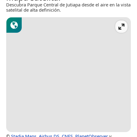
Descubra Parque Central de Jutiapa desde el aire en la vista
satelital de alta definición.
©
Stadia Maps
,
Airbus DS
,
CNES
,
PlanetObserver
y