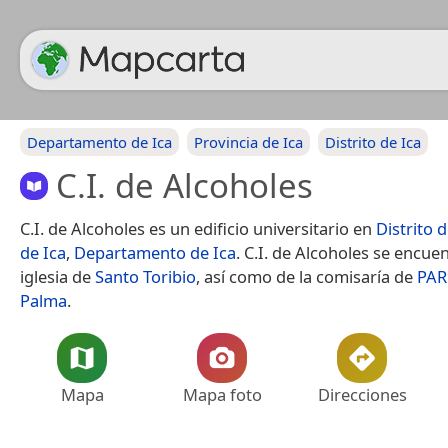
Departamento de Ica
Provincia de Ica
Distrito de Ica
C.I. de Alcoholes
C.I. de Alcoholes es un edificio universitario en
Distrito d
de Ica
,
Departamento de Ica
. C.I. de Alcoholes se encuen
iglesia de
Santo Toribio
, así como de la comisaría de
PAR 
Palma
.
Mapa
Mapa foto
Direcciones