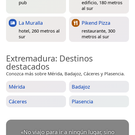
pub
edificio, 180 metros
al sur
La Muralla
Pikend Pizza
hotel, 260 metros al
restaurante, 300
sur
metros al sur
Extremadura
: Destinos
destacados
Conozca más sobre Mérida, Badajoz, Cáceres y Plasencia.
Mérida
Badajoz
Cáceres
Plasencia
«
No viajo para ir a ningún lugar, sino