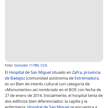
Foto:
Gonzalo 11789
,
CC0
.
El
Hospital de San Miguel
situado en
Zafra
,
provincia
de Badajoz
(comunidad autónoma de
Extremadura
,
es un Bien de interés cultural con categoría de
«Monumento» así nombrado en el BOE con fecha de
27 de enero de 2014.​ Inicialmente, el hospital tenía de
dos edificios bien diferenciados: la capilla y la
enfermería.
Hospital de San Miguel
se encuentra a