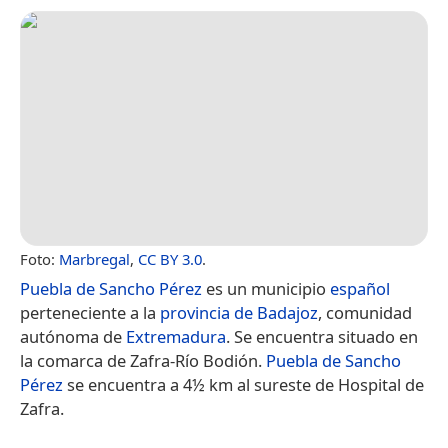
Foto:
Marbregal
,
CC BY 3.0
.
Puebla de Sancho Pérez
es un municipio
español
perteneciente a la
provincia de Badajoz
, comunidad
autónoma de
Extremadura
. Se encuentra situado en
la comarca de Zafra-Río Bodión.
Puebla de Sancho
Pérez
se encuentra a 4½ km al sureste de Hospital de
Zafra.