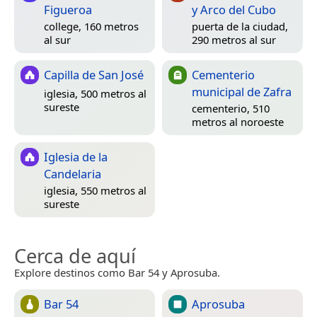
Figueroa
y Arco del Cubo
college, 160 metros
puerta de la ciudad,
al sur
290 metros al sur
Capilla de San José
Cementerio
municipal de Zafra
iglesia, 500 metros al
sureste
cementerio, 510
metros al noroeste
Iglesia de la
Candelaria
iglesia, 550 metros al
sureste
Cerca de aquí
Explore destinos como Bar 54 y Aprosuba.
Bar 54
Aprosuba