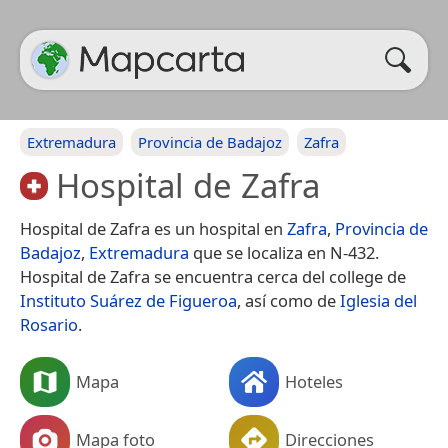
Extremadura
Provincia de Badajoz
Zafra
Hospital de Zafra
Hospital de Zafra es un hospital en
Zafra
,
Provincia de
Badajoz
,
Extremadura
que se localiza en N-432.
Hospital de Zafra se encuentra cerca del college de
Instituto Suárez de Figueroa
, así como de
Iglesia del
Rosario
.
Mapa
Hoteles
Mapa foto
Direcciones